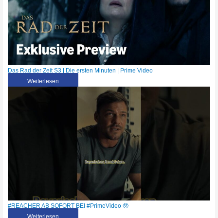
Das Rad der Zeit S3 | Die ersten Minuten | Prime Video
Weiterlesen
#REACHER AB SOFORT BEI #PrimeVideo 🥹
Weiterlesen