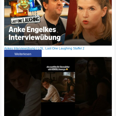
Ankes Interviewübung | LOL: Last One Laughing Staffel 2
Weiterlesen