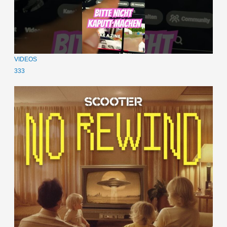
VIDEOS
333