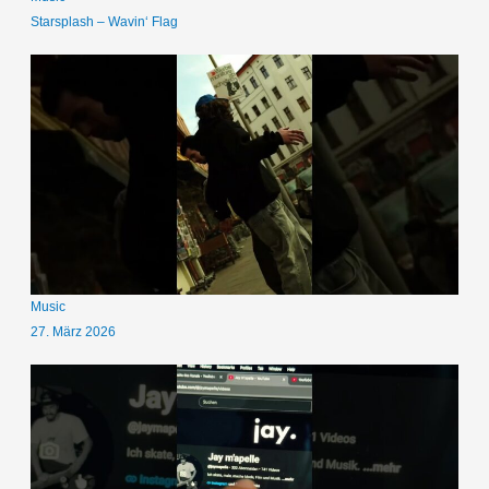
Starsplash – Wavin‘ Flag
Music
27. März 2026