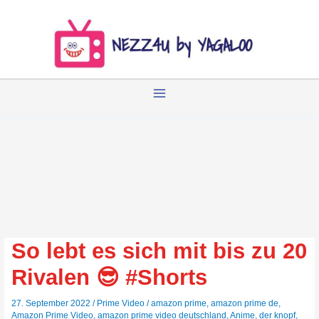
Zum
Inhalt
springen
So lebt es sich mit bis zu 20
Rivalen 😎 #Shorts
27. September 2022
/
Prime Video
/
amazon prime
,
amazon prime de
,
Amazon Prime Video
,
amazon prime video deutschland
,
Anime
,
der knopf
,