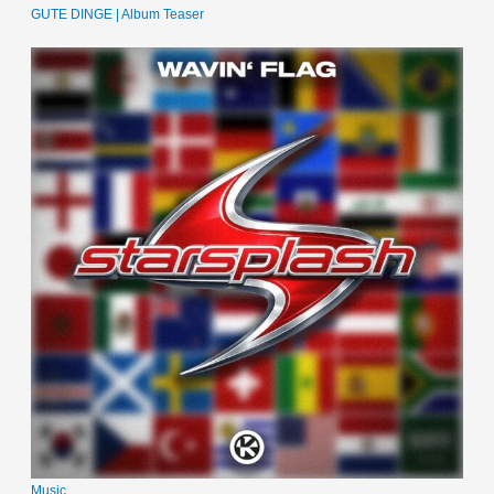
GUTE DINGE | Album Teaser
Music