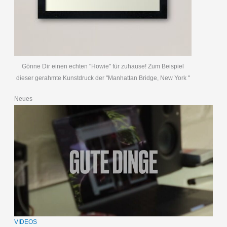
Gönne Dir einen echten "Howie" für zuhause! Zum Beispiel
dieser gerahmte Kunstdruck der "Manhattan Bridge, New York "
Neues
VIDEOS