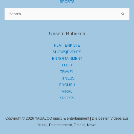
SPORTS
Suchen
nach:
Unsere Rubriken
PLATTENKISTE
SHOWS|EVENTS
ENTERTAINMENT
FOOD
TRAVEL
FITNESS
ENGLISH
VIRAL
SPORTS
Copyright © 2026 YAGALOO music & entertainment | Die besten Videos aus
Music, Entertainment, Fitness, News