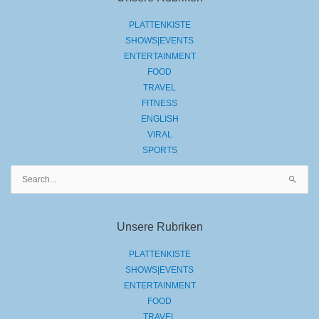
PLATTENKISTE
SHOWS|EVENTS
ENTERTAINMENT
FOOD
TRAVEL
FITNESS
ENGLISH
VIRAL
SPORTS
Suchen
nach:
Unsere Rubriken
PLATTENKISTE
SHOWS|EVENTS
ENTERTAINMENT
FOOD
TRAVEL