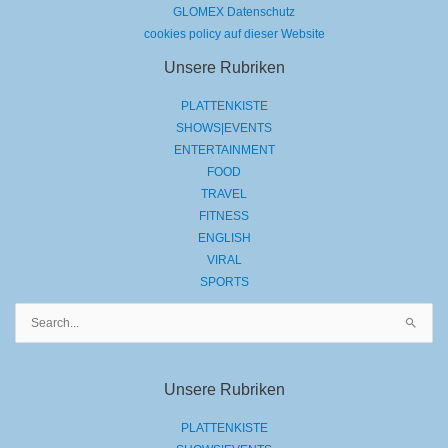
GLOMEX Datenschutz
cookies policy auf dieser Website
Unsere Rubriken
PLATTENKISTE
SHOWS|EVENTS
ENTERTAINMENT
FOOD
TRAVEL
FITNESS
ENGLISH
VIRAL
SPORTS
Suchen
nach:
Unsere Rubriken
PLATTENKISTE