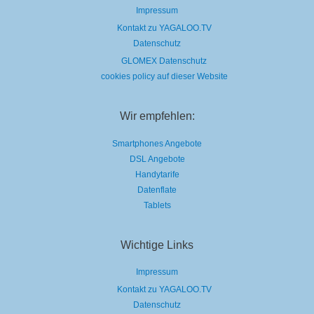
Lights“
Impressum
Kontakt zu YAGALOO.TV
Datenschutz
GLOMEX Datenschutz
cookies policy auf dieser Website
Wir empfehlen:
Smartphones Angebote
DSL Angebote
Handytarife
Datenflate
Tablets
Wichtige Links
Impressum
Kontakt zu YAGALOO.TV
Datenschutz