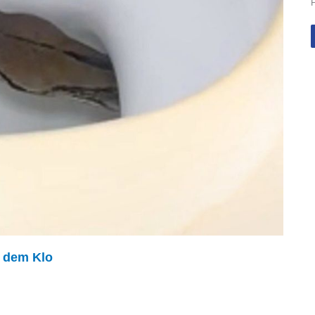
F
s dem Klo