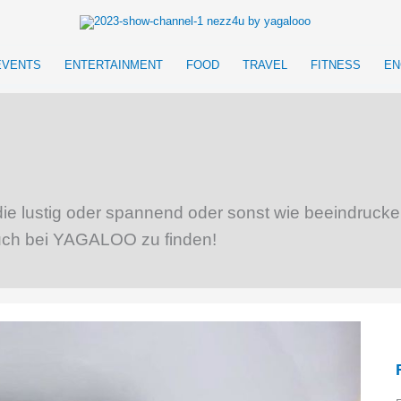
EVENTS
ENTERTAINMENT
FOOD
TRAVEL
FITNESS
EN
n, die lustig oder spannend oder sonst wie beeindruc
uch bei YAGALOO zu finden!