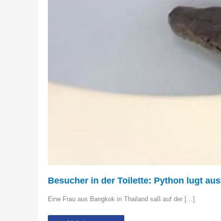
Besucher in der Toilette: Python lugt au
Eine Frau aus Bangkok in Thailand saß auf der […]