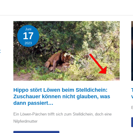
Juni
17
2023
t
Hippo stört Löwen beim Stelldichein:
Zuschauer können nicht glauben, was
dann passiert…
E
Ein Löwen-Pärchen trifft sich zum Stelldichein, doch eine
Nilpferdmutter