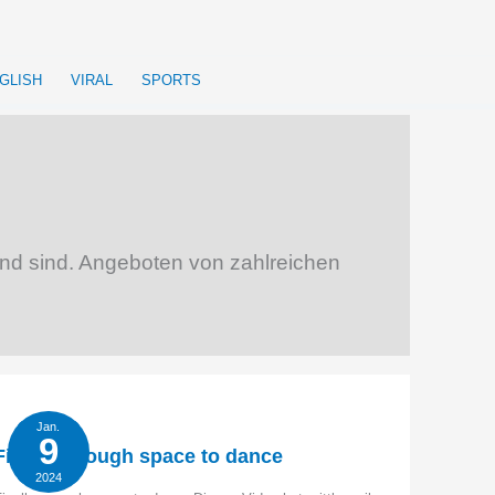
GLISH
VIRAL
SPORTS
kend sind. Angeboten von zahlreichen
Jan.
9
Finally enough space to dance
2024