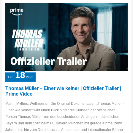
18
Feb.
2025
Thomas Müller – Einer wie keiner | Offizieller Trailer |
Prime Video
Mann, Mythos, Weltmeister: Die Original-Dokumentation „Thomas Müller –
Einer wie keiner“ wirft einen Blick hinter die Kulissen der öffentlichen
Person Thomas Müller, von den bescheidenen Anfängen im ländlichen
Bayern und dem Start beim FC Bayern München mit gerade einmal zehn
Jahren, bis hin zum Durchbruch auf nationaler und internationaler Bühne.