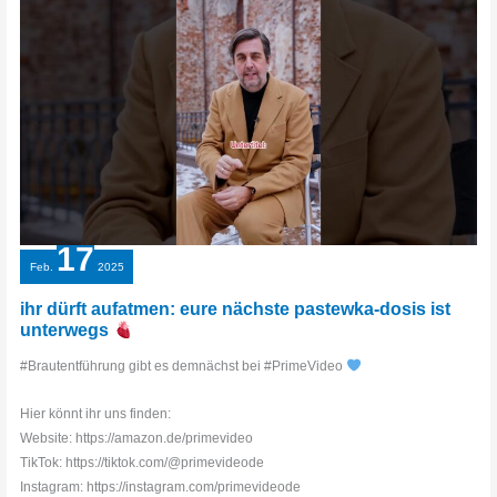
Offizieller
Trailer
|
Prime
Video
17
Feb.
2025
ihr dürft aufatmen: eure nächste pastewka-dosis ist
unterwegs
#Brautentführung gibt es demnächst bei #PrimeVideo
Hier könnt ihr uns finden:
Website: https://amazon.de/primevideo
TikTok: https://tiktok.com/@primevideode
Instagram: https://instagram.com/primevideode