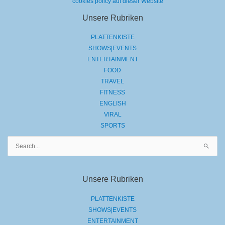
cookies policy auf dieser Website
Unsere Rubriken
PLATTENKISTE
SHOWS|EVENTS
ENTERTAINMENT
FOOD
TRAVEL
FITNESS
ENGLISH
VIRAL
SPORTS
Suchen
nach:
Unsere Rubriken
PLATTENKISTE
SHOWS|EVENTS
ENTERTAINMENT