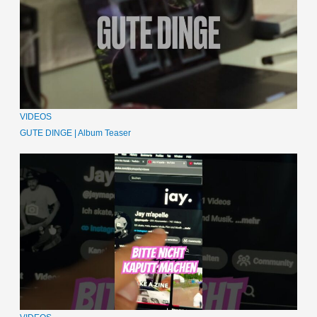
VIDEOS
GUTE DINGE | Album Teaser