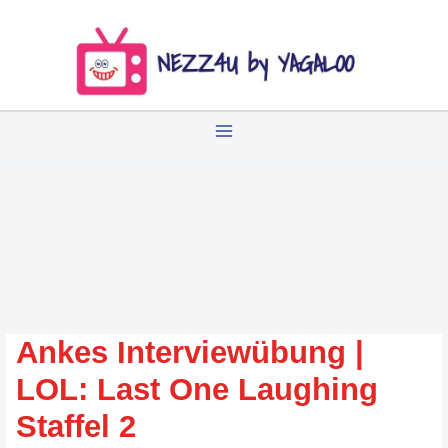
Zum
Inhalt
springen
Ankes Interviewübung |
LOL: Last One Laughing
Staffel 2