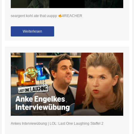
seargent kohl ate that uuppp
#REACHER
Weiterlesen
Ankes Interviewübung | LOL: Last One Laughing Staffel 2