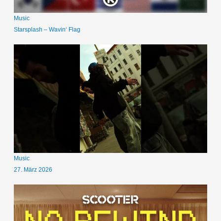
Music
Starsplash – Wavin‘ Flag
Music
27. März 2026