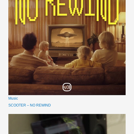
Music
SCOOTER – NO REWIND