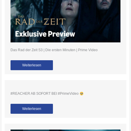
Das Rad der Zeit S3 | Die ersten Minuten | Prime Video
Weiterlesen
#REACHER AB SOFORT BEI #PrimeVideo
Weiterlesen