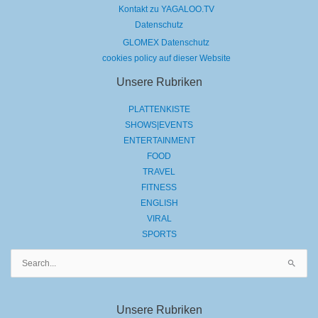
Kontakt zu YAGALOO.TV
Datenschutz
GLOMEX Datenschutz
cookies policy auf dieser Website
Unsere Rubriken
PLATTENKISTE
SHOWS|EVENTS
ENTERTAINMENT
FOOD
TRAVEL
FITNESS
ENGLISH
VIRAL
SPORTS
Suchen
nach:
Unsere Rubriken