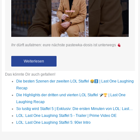
ihr dürft aufatmen: eure nächste pastewka-dosis ist unterwegs
Weiterlesen
Das könnte Dir auch gefallen!
Die besten Szenen der zweiten LOL Staffel
| Last One Laughing
Recap
Die Highlights der dritten und vierten LOL Staffel
| Last One
Laughing Recap
So lustig wird Staffel 5 | Exklusiv: Die ersten Minuten von LOL: Last…
LOL: Last One Laughing Staffel 5 - Trailer | Prime Video DE
LOL: Last One Laughing Staffel 5: 90er Intro