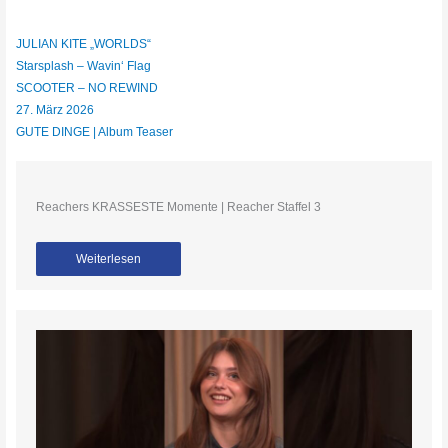
JULIAN KITE „WORLDS“
Starsplash – Wavin‘ Flag
SCOOTER – NO REWIND
27. März 2026
GUTE DINGE | Album Teaser
Reachers KRASSESTE Momente | Reacher Staffel 3
Weiterlesen