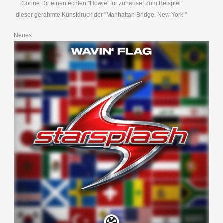
Gönne Dir einen echten "Howie" für zuhause! Zum Beispiel
dieser gerahmte Kunstdruck der "Manhattan Bridge, New York "
Neues