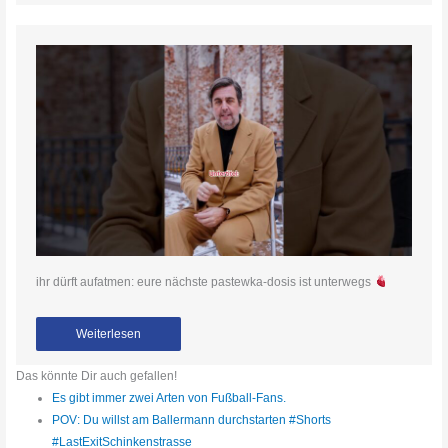
ihr dürft aufatmen: eure nächste pastewka-dosis ist unterwegs
Weiterlesen
Das könnte Dir auch gefallen!
Es gibt immer zwei Arten von Fußball-Fans.
POV: Du willst am Ballermann durchstarten #Shorts
#LastExitSchinkenstrasse