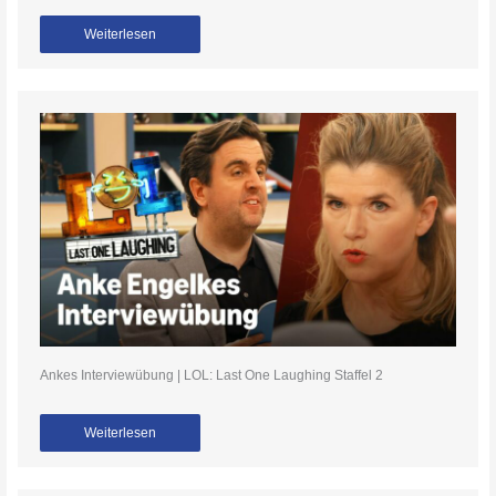
Weiterlesen
Ankes Interviewübung | LOL: Last One Laughing Staffel 2
Weiterlesen