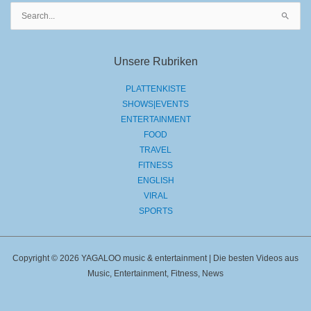
Suchen
nach:
Unsere Rubriken
PLATTENKISTE
SHOWS|EVENTS
ENTERTAINMENT
FOOD
TRAVEL
FITNESS
ENGLISH
VIRAL
SPORTS
Copyright © 2026 YAGALOO music & entertainment | Die besten Videos aus
Music, Entertainment, Fitness, News