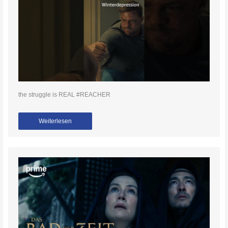
the struggle is REAL #REACHER
Weiterlesen