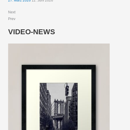
27. März 2026
12. Juni 2026
Next
Prev
VIDEO-NEWS