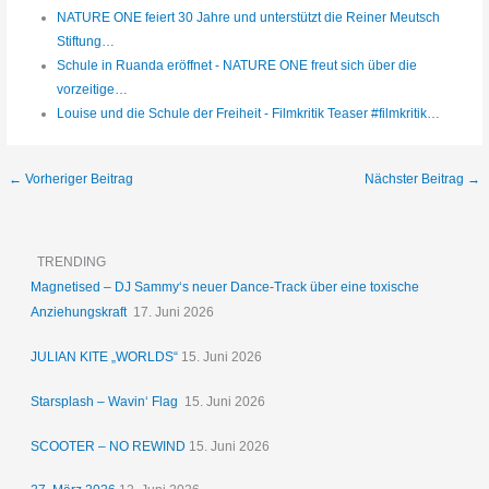
NATURE ONE feiert 30 Jahre und unterstützt die Reiner Meutsch
Stiftung…
Schule in Ruanda eröffnet - NATURE ONE freut sich über die
vorzeitige…
Louise und die Schule der Freiheit - Filmkritik Teaser #filmkritik…
←
Vorheriger Beitrag
Nächster Beitrag
→
TRENDING
Magnetised – DJ Sammy‘s neuer Dance-Track über eine toxische
Anziehungskraft
17. Juni 2026
JULIAN KITE „WORLDS“
15. Juni 2026
Starsplash – Wavin‘ Flag
15. Juni 2026
SCOOTER – NO REWIND
15. Juni 2026