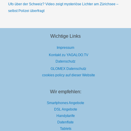
Ufo über der Schweiz? Video zeigt mysteriöse Lichter am Zürichsee –
selbst Polizei überfragt
Wichtige Links
Impressum
Kontakt zu YAGALOO.TV
Datenschutz
GLOMEX Datenschutz
cookies policy auf dieser Website
Wir empfehlen:
Smartphones Angebote
DSL Angebote
Handytarife
Datenflate
Tablets