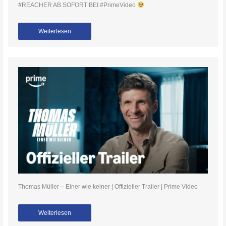
#REACHER AB SOFORT BEI #PrimeVideo
Weiterlesen
Thomas Müller – Einer wie keiner | Offizieller Trailer | Prime Video
Weiterlesen