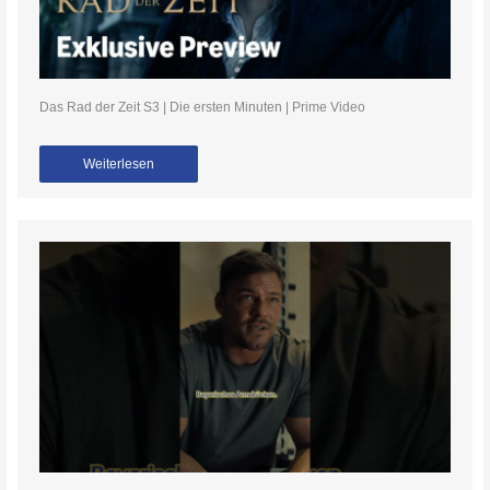
Das Rad der Zeit S3 | Die ersten Minuten | Prime Video
Weiterlesen