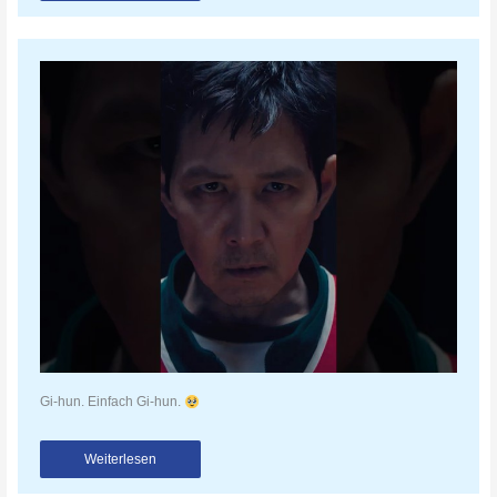
Gi-hun. Einfach Gi-hun.
Weiterlesen