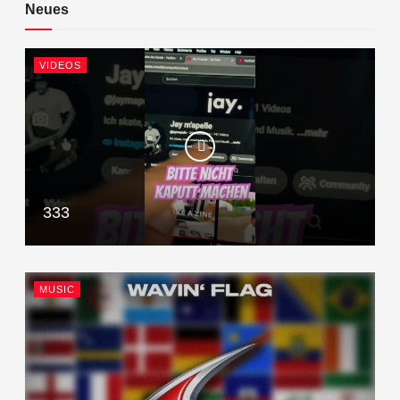
Neues
VIDEOS
333
MUSIC