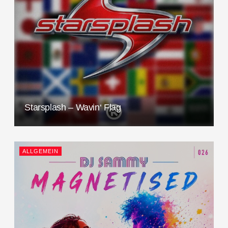
Starsplash – Wavin‘ Flag
ALLGEMEIN