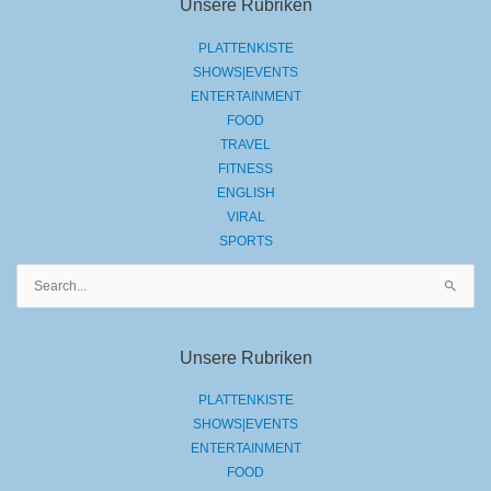
Unsere Rubriken
PLATTENKISTE
SHOWS|EVENTS
ENTERTAINMENT
FOOD
TRAVEL
FITNESS
ENGLISH
VIRAL
SPORTS
Suchen
nach:
Unsere Rubriken
PLATTENKISTE
SHOWS|EVENTS
ENTERTAINMENT
FOOD