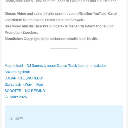
Realityserie einen Einblick in ihr Leben in Los Angeles und Deutschland.
Dieses Video und seine Inhalte stammt vom offiziellen YouTube-Kanal
von Netflix Deutschland, Österreich und Schweiz.
Das Video und die Beschreibungstexte dienen zu Informations- und
Promotion-Zwecken.
Sämtliches Copyright bleibt selbstverständlich bei Netflix.
Magnetised – DJ Sammy‘s neuer Dance-Track über eine toxische
Anziehungskraft
JULIAN KITE „WORLDS“
Starsplash – Wavin‘ Flag
SCOOTER – NO REWIND
27. März 2026
Smile??