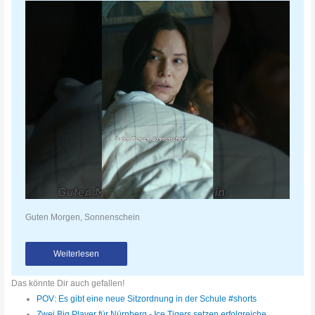
Guten Morgen, Sonnenschein
Weiterlesen
Das könnte Dir auch gefallen!
POV: Es gibt eine neue Sitzordnung in der Schule #shorts
Zwei Big Player für Nürnberg - Ice Tigers setzen erfolgreiche…