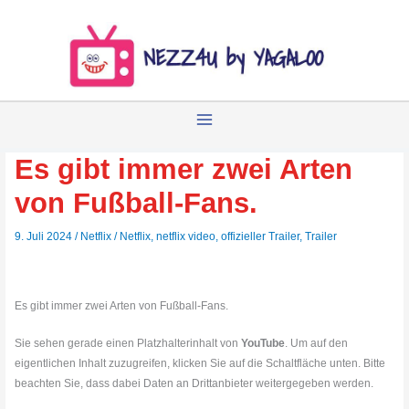
Zum
Inhalt
springen
Es gibt immer zwei Arten
von Fußball-Fans.
9. Juli 2024
/
Netflix
/
Netflix
,
netflix video
,
offizieller Trailer
,
Trailer
Es gibt immer zwei Arten von Fußball-Fans.
Sie sehen gerade einen Platzhalterinhalt von
YouTube
. Um auf den
eigentlichen Inhalt zuzugreifen, klicken Sie auf die Schaltfläche unten. Bitte
beachten Sie, dass dabei Daten an Drittanbieter weitergegeben werden.