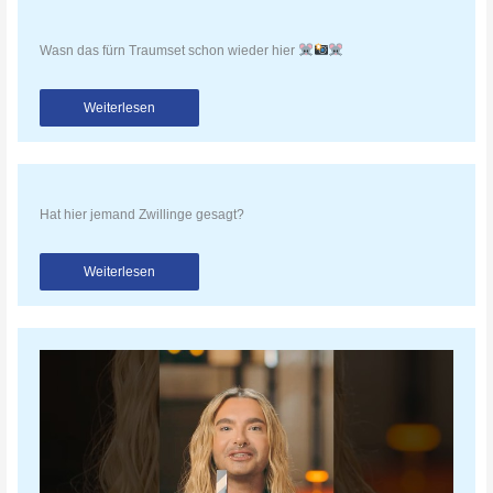
Wasn das fürn Traumset schon wieder hier
Weiterlesen
Hat hier jemand Zwillinge gesagt?
Weiterlesen