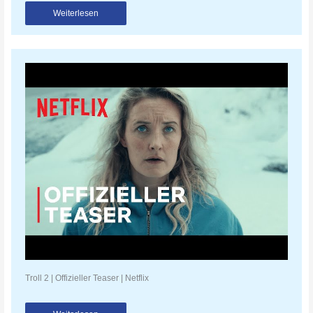
Weiterlesen
Troll 2 | Offizieller Teaser | Netflix