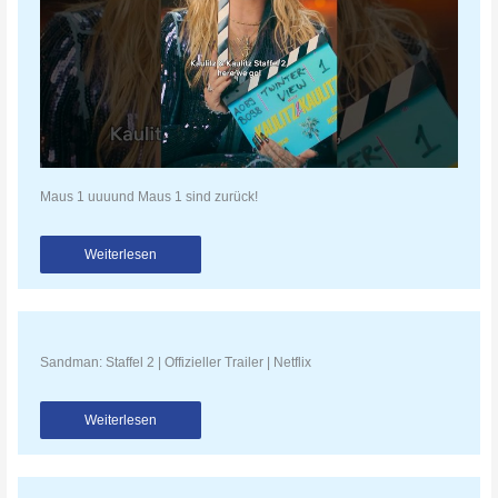
Maus 1 uuuund Maus 1 sind zurück!
Weiterlesen
Sandman: Staffel 2 | Offizieller Trailer | Netflix
Weiterlesen