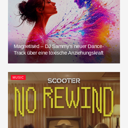
Magnetised – DJ Sammy‘s neuer Dance-
Track über eine toxische Anziehungskraft
MUSIC