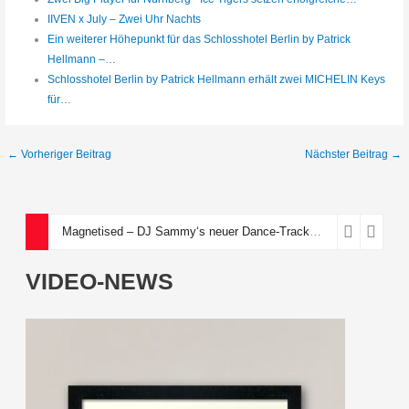
IIVEN x July – Zwei Uhr Nachts
Ein weiterer Höhepunkt für das Schlosshotel Berlin by Patrick
Hellmann –…
Schlosshotel Berlin by Patrick Hellmann erhält zwei MICHELIN Keys
für…
←
Vorheriger Beitrag
Nächster Beitrag
→
Magnetised – DJ Sammy‘s neuer Dance-Track über eine toxische Anziehungskraft
VIDEO-NEWS