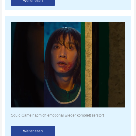
Weiterlesen
Squid Game hat mich emotional wieder komplett zerstört
Weiterlesen