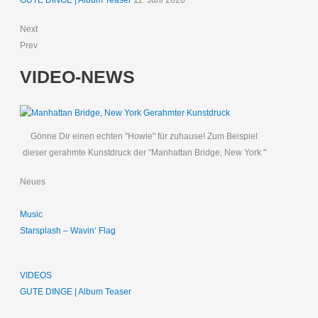
GUTE DINGE | Album Teaser
11. Juni 2026
Next
Prev
VIDEO-NEWS
Gönne Dir einen echten "Howie" für zuhause! Zum Beispiel
dieser gerahmte Kunstdruck der "Manhattan Bridge, New York "
Neues
Music
Starsplash – Wavin‘ Flag
VIDEOS
GUTE DINGE | Album Teaser