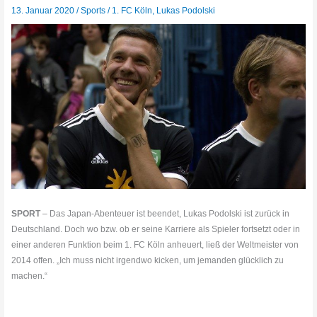
13. Januar 2020
/
Sports
/
1. FC Köln
,
Lukas Podolski
SPORT
– Das Japan-Abenteuer ist beendet, Lukas Podolski ist zurück in
Deutschland. Doch wo bzw. ob er seine Karriere als Spieler fortsetzt oder in
einer anderen Funktion beim 1. FC Köln anheuert, ließ der Weltmeister von
2014 offen. „Ich muss nicht irgendwo kicken, um jemanden glücklich zu
machen.“