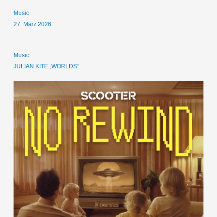
Music
27. März 2026
Music
JULIAN KITE „WORLDS“