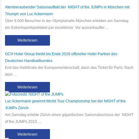
Atemberaubender Saisonauftakt der NIGHT of the JUMPs in München mit
Triumph von Luc Ackermann
Über 9.000 Besucher in der Olympiahalle München erlebten am Samstag
ein Extremsportspektakel par excellence. Vor ausverkaufter…
Weiterlesen
GCH Hotel Group bleibt bis Ende 2026 offizieller Hotel-Partner des
Deutschen Handballbundes
Erst das Halbfinale der Europameisterschaft, dann das Ticket für Paris: Nach
dem…
Weiterlesen
Luc Ackermann gewinnt World Tour Championship bei der NIGHT of the
JUMPs Zürich
Am Samstag erlebte Zürich einen gigantischen Saisonabschluss der NIGHT
of the JUMPs 2023….
Weiterlesen