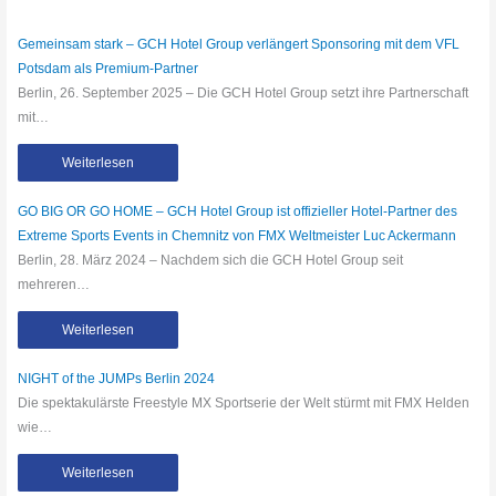
Gemeinsam stark – GCH Hotel Group verlängert Sponsoring mit dem VFL
Potsdam als Premium-Partner
Berlin, 26. September 2025 – Die GCH Hotel Group setzt ihre Partnerschaft
mit…
Weiterlesen
GO BIG OR GO HOME – GCH Hotel Group ist offizieller Hotel-Partner des
Extreme Sports Events in Chemnitz von FMX Weltmeister Luc Ackermann
Berlin, 28. März 2024 – Nachdem sich die GCH Hotel Group seit
mehreren…
Weiterlesen
NIGHT of the JUMPs Berlin 2024
Die spektakulärste Freestyle MX Sportserie der Welt stürmt mit FMX Helden
wie…
Weiterlesen