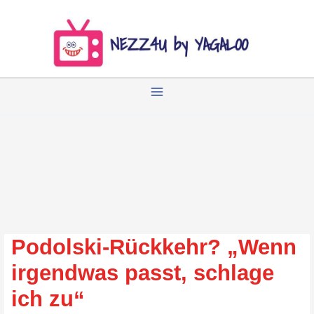
Zum
Inhalt
springen
Podolski-Rückkehr? „Wenn
irgendwas passt, schlage
ich zu“