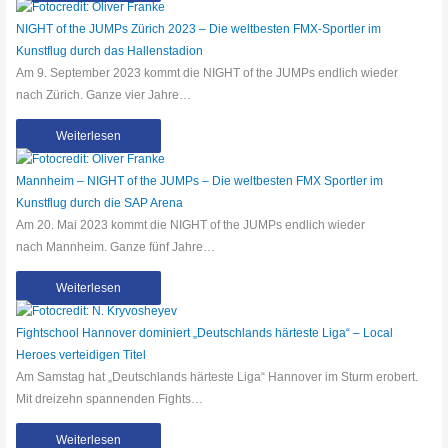
NIGHT of the JUMPs Zürich 2023 – Die weltbesten FMX-Sportler im
Kunstflug durch das Hallenstadion
Am 9. September 2023 kommt die NIGHT of the JUMPs endlich wieder
nach Zürich. Ganze vier Jahre…
Weiterlesen
Mannheim – NIGHT of the JUMPs – Die weltbesten FMX Sportler im
Kunstflug durch die SAP Arena
Am 20. Mai 2023 kommt die NIGHT of the JUMPs endlich wieder
nach Mannheim. Ganze fünf Jahre…
Weiterlesen
Fightschool Hannover dominiert „Deutschlands härteste Liga“ – Local
Heroes verteidigen Titel
Am Samstag hat „Deutschlands härteste Liga“ Hannover im Sturm erobert.
Mit dreizehn spannenden Fights…
Weiterlesen