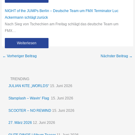
NIGHT of the JUMPs Berlin – Deutsche Team um FMX Terminator Luc
Ackermann schlägt zurück
Nach Sieg von Tschechien am Freitag schlägt das deutsche Team um
FMX…
Weiterlesen
←
Vorheriger Beitrag
Nächster Beitrag
→
TRENDING
JULIAN KITE „WORLDS“
15. Juni 2026
Starsplash – Wavin‘ Flag
15. Juni 2026
SCOOTER – NO REWIND
15. Juni 2026
27. März 2026
12. Juni 2026