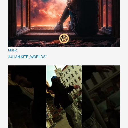
Music
JULIAN KITE „WORLDS“