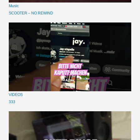
Music
SCOOTER – NO REWIND
VIDEOS
333