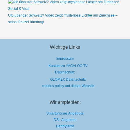
Social & Viral
Ufo über der Schweiz? Video zeigt mysteriöse Lichter am Zürichsee –
selbst Polizei überfragt
Wichtige Links
Impressum
Kontakt zu YAGALOO.TV
Datenschutz
GLOMEX Datenschutz
cookies policy auf dieser Website
Wir empfehlen:
Smartphones Angebote
DSL Angebote
Handytarife