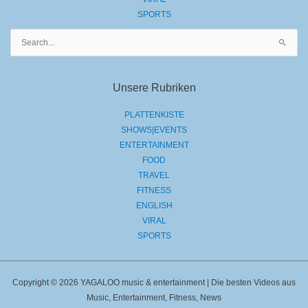
SPORTS
Suchen
nach:
Unsere Rubriken
PLATTENKISTE
SHOWS|EVENTS
ENTERTAINMENT
FOOD
TRAVEL
FITNESS
ENGLISH
VIRAL
SPORTS
Copyright © 2026 YAGALOO music & entertainment | Die besten Videos aus
Music, Entertainment, Fitness, News