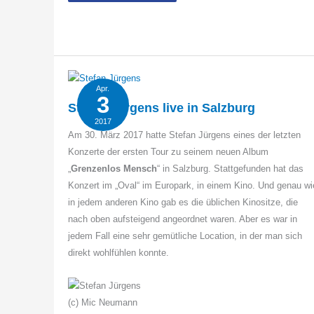
mit
Michael
Patrick
Kelly
Apr.
3
Stefan Jürgens live in Salzburg
2017
Am 30. März 2017 hatte Stefan Jürgens eines der letzten
Konzerte der ersten Tour zu seinem neuen Album
„
Grenzenlos Mensch
“ in Salzburg. Stattgefunden hat das
Konzert im „Oval“ im Europark, in einem Kino. Und genau wi
in jedem anderen Kino gab es die üblichen Kinositze, die
nach oben aufsteigend angeordnet waren. Aber es war in
jedem Fall eine sehr gemütliche Location, in der man sich
direkt wohlfühlen konnte.
(c) Mic Neumann