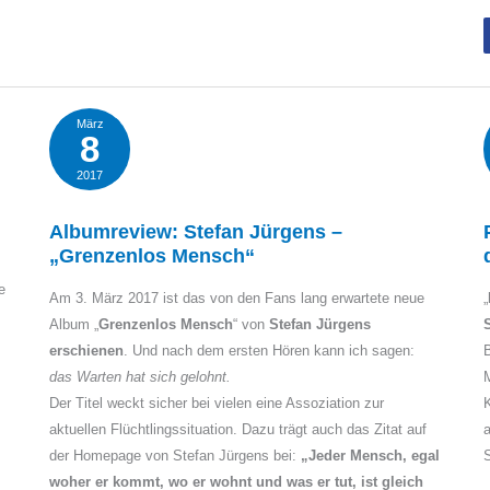
März
8
2017
Albumreview: Stefan Jürgens –
„Grenzenlos Mensch“
e
Am 3. März 2017 ist das von den Fans lang erwartete neue
„
Album „
Grenzenlos Mensch
“ von
Stefan Jürgens
erschienen
. Und nach dem ersten Hören kann ich sagen:
B
das Warten hat sich gelohnt.
M
Der Titel weckt sicher bei vielen eine Assoziation zur
K
aktuellen Flüchtlingssituation. Dazu trägt auch das Zitat auf
a
der Homepage von Stefan Jürgens bei:
„Jeder Mensch, egal
woher er kommt, wo er wohnt und was er tut, ist gleich