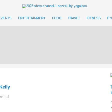
EVENTS
ENTERTAINMENT
FOOD
TRAVEL
FITNESS
EN
Kelly
he […]
N
K