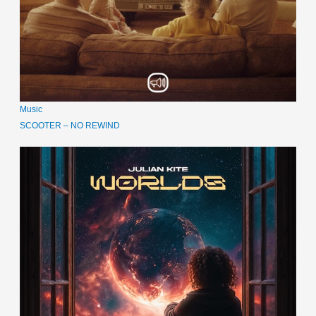
Music
SCOOTER – NO REWIND