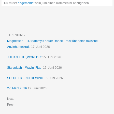
Du musst
angemeldet
sein, um einen Kommentar abzugeben.
TRENDING
Magnetised – DJ Sammy‘s neuer Dance-Track über eine toxische
Anziehungskraft
17. Juni 2026
JULIAN KITE „WORLDS“
15. Juni 2026
Starsplash – Wavin‘ Flag
15. Juni 2026
SCOOTER – NO REWIND
15. Juni 2026
27. März 2026
12. Juni 2026
Next
Prev