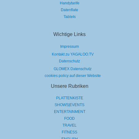
Handytarife
Datenflate
Tablets
Wichtige Links
Impressum
Kontakt zu YAGALOO.TV
Datenschutz
GLOMEX Datenschutz
cookies policy auf dieser Website
Unsere Rubriken
PLATTENKISTE
SHOWS|EVENTS
ENTERTAINMENT
FOOD
TRAVEL
FITNESS
ENGLISH