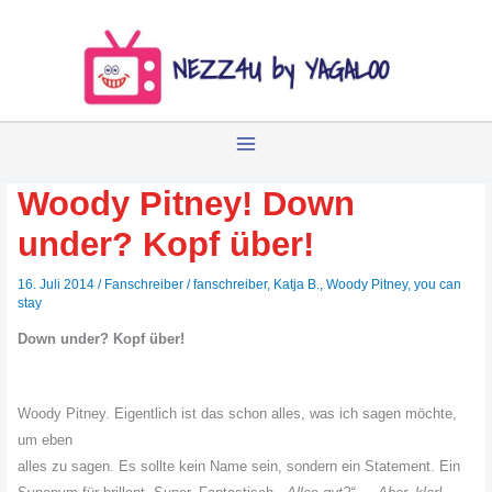
Zum
Inhalt
springen
Woody Pitney! Down
under? Kopf über!
16. Juli 2014
/
Fanschreiber
/
fanschreiber
,
Katja B.
,
Woody Pitney
,
you can
stay
Down under? Kopf über!
Woody Pitney. Eigentlich ist das schon alles, was ich sagen möchte,
um eben
alles zu sagen. Es sollte kein Name sein, sondern ein Statement. Ein