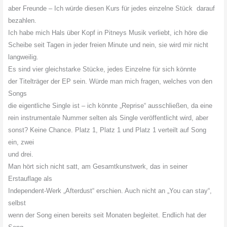
aber Freunde – Ich würde diesen Kurs für jedes einzelne Stück darauf
bezahlen.
Ich habe mich Hals über Kopf in Pitneys Musik verliebt, ich höre die
Scheibe seit Tagen in jeder freien Minute und nein, sie wird mir nicht
langweilig.
Es sind vier gleichstarke Stücke, jedes Einzelne für sich könnte
der Titelträger der EP sein. Würde man mich fragen, welches von den
Songs
die eigentliche Single ist – ich könnte „Reprise“ ausschließen, da eine
rein instrumentale Nummer selten als Single veröffentlicht wird, aber
sonst? Keine Chance. Platz 1, Platz 1 und Platz 1 verteilt auf Song
ein, zwei
und drei.
Man hört sich nicht satt, am Gesamtkunstwerk, das in seiner
Erstauflage als
Independent-Werk „Afterdust“ erschien. Auch nicht an „You can stay“,
selbst
wenn der Song einen bereits seit Monaten begleitet. Endlich hat der