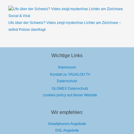
Social & Viral
Ufo über der Schweiz? Video zeigt mysteriöse Lichter am Zürichsee –
selbst Polizei überfragt
Wichtige Links
Impressum
Kontakt zu YAGALOO.TV
Datenschutz
GLOMEX Datenschutz
cookies policy auf dieser Website
Wir empfehlen:
Smartphones Angebote
DSL Angebote