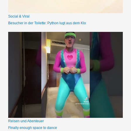
:
Social & Viral
Besucher in der Toilette: Python lugt aus dem Klo
Reisen und Abenteuer
Finally enough space to dance