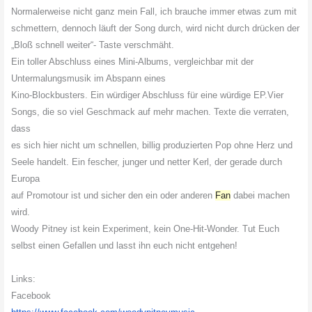
Normalerweise nicht ganz mein Fall, ich brauche immer etwas zum mit
schmettern, dennoch läuft der Song durch, wird nicht durch drücken der
„Bloß schnell weiter“- Taste verschmäht.
Ein toller Abschluss eines Mini-Albums, vergleichbar mit der
Untermalungsmusik im Abspann eines
Kino-Blockbusters. Ein würdiger Abschluss für eine würdige EP.Vier
Songs, die so viel Geschmack auf mehr machen. Texte die verraten,
dass
es sich hier nicht um schnellen, billig produzierten Pop ohne Herz und
Seele handelt. Ein fescher, junger und netter Kerl, der gerade durch
Europa
auf Promotour ist und sicher den ein oder anderen
Fan
dabei machen
wird.
Woody Pitney ist kein Experiment, kein One-Hit-Wonder. Tut Euch
selbst einen Gefallen und lasst ihn euch nicht entgehen!
Links:
Facebook