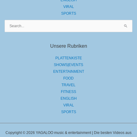
VIRAL
SPORTS
Suchen
nach:
Unsere Rubriken
PLATTENKISTE
SHOWS|EVENTS
ENTERTAINMENT
FOOD
TRAVEL
FITNESS
ENGLISH
VIRAL
SPORTS
Copyright © 2026 YAGALOO music & entertainment | Die besten Videos aus