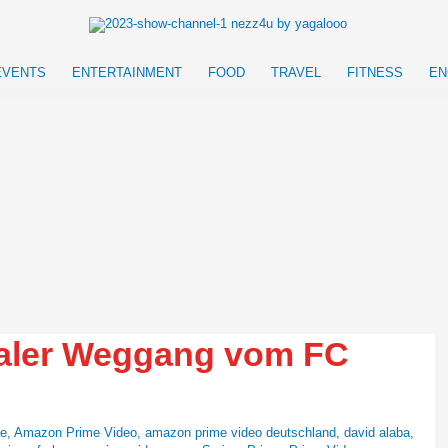
EVENTS
ENTERTAINMENT
FOOD
TRAVEL
FITNESS
EN
naler Weggang vom FC
de
,
Amazon Prime Video
,
amazon prime video deutschland
,
david alaba
,