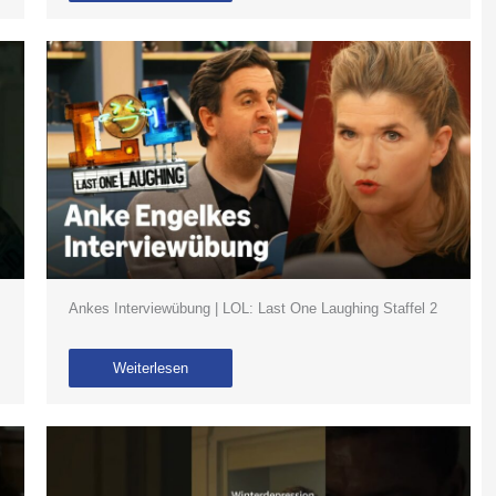
Ankes Interviewübung | LOL: Last One Laughing Staffel 2
Weiterlesen