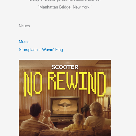
"Manhattan Bridge, New York "
Neues
Music
Starsplash – Wavin‘ Flag