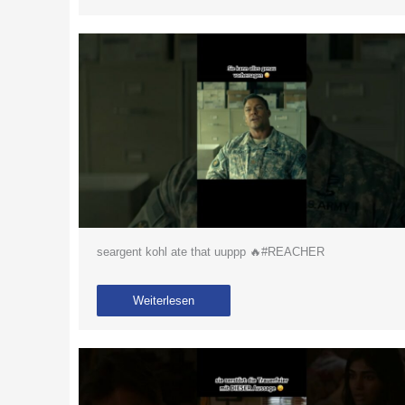
seargent kohl ate that uuppp 🔥#REACHER
Weiterlesen