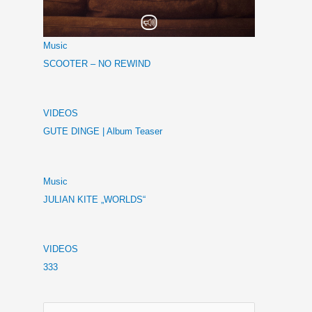
Music
SCOOTER – NO REWIND
VIDEOS
GUTE DINGE | Album Teaser
Music
JULIAN KITE „WORLDS“
VIDEOS
333
S