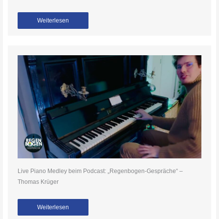
Weiterlesen
Live Piano Medley beim Podcast: „Regenbogen-Gespräche“ –
Thomas Krüger
Weiterlesen