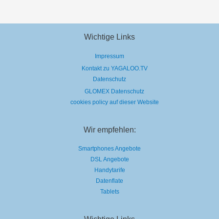
Wichtige Links
Impressum
Kontakt zu YAGALOO.TV
Datenschutz
GLOMEX Datenschutz
cookies policy auf dieser Website
Wir empfehlen:
Smartphones Angebote
DSL Angebote
Handytarife
Datenflate
Tablets