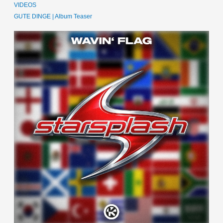
VIDEOS
GUTE DINGE | Album Teaser