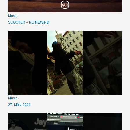
Music
SCOOTER – NO REWIND
Music
27. März 2026