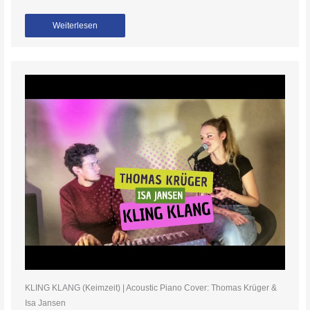
Weiterlesen
KLING KLANG (Keimzeit) | Acoustic Piano Cover: Thomas Krüger &
Isa Jansen