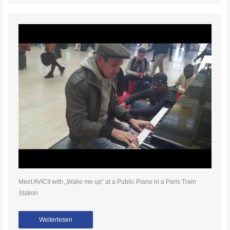
Meet AVICII with „Wake me up“ at a Public Piano in a Paris Train
Station
Weiterlesen