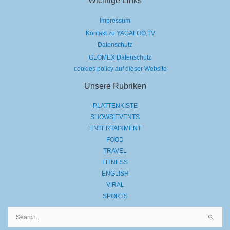
Wichtige Links
Impressum
Kontakt zu YAGALOO.TV
Datenschutz
GLOMEX Datenschutz
cookies policy auf dieser Website
Unsere Rubriken
PLATTENKISTE
SHOWS|EVENTS
ENTERTAINMENT
FOOD
TRAVEL
FITNESS
ENGLISH
VIRAL
SPORTS
Suchen
nach: