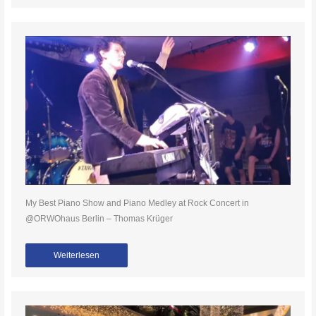
My Best Piano Show and Piano Medley at Rock Concert in
@ORWOhaus Berlin – Thomas Krüger
Weiterlesen