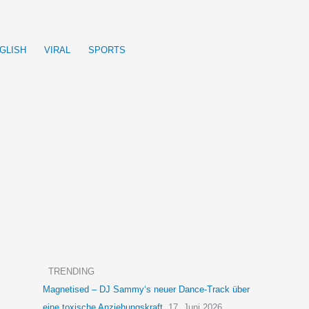
GLISH
VIRAL
SPORTS
TRENDING
Magnetised – DJ Sammy‘s neuer Dance-Track über
eine toxische Anziehungskraft
17. Juni 2026