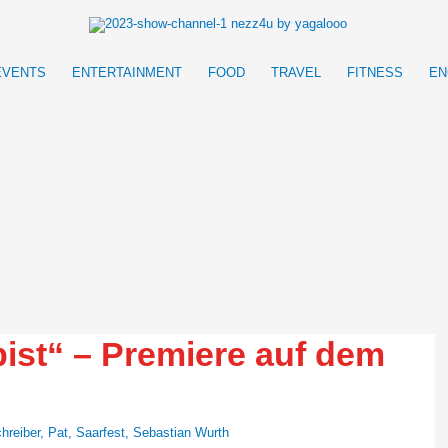
EVENTS
ENTERTAINMENT
FOOD
TRAVEL
FITNESS
EN
ist“ – Premiere auf dem
hreiber
,
Pat
,
Saarfest
,
Sebastian Wurth