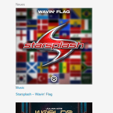
Neues
Music
Starsplash – Wavin‘ Flag