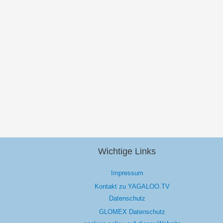
Wichtige Links
Impressum
Kontakt zu YAGALOO.TV
Datenschutz
GLOMEX Datenschutz