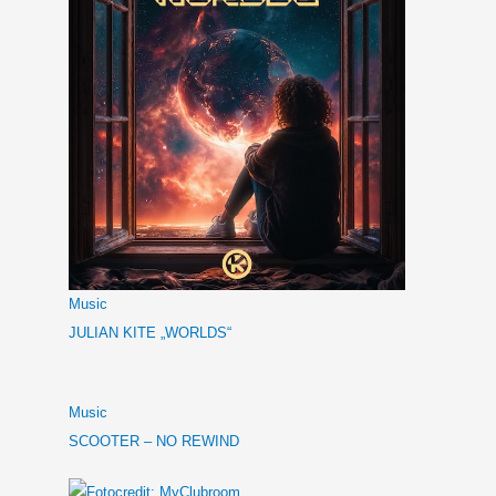
Music
JULIAN KITE „WORLDS“
Music
SCOOTER – NO REWIND