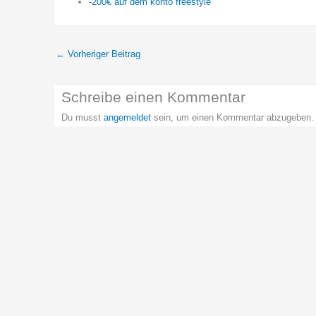
-200€ auf dem konto freestyle
←
Vorheriger Beitrag
Schreibe einen Kommentar
Du musst
angemeldet
sein, um einen Kommentar abzugeben.