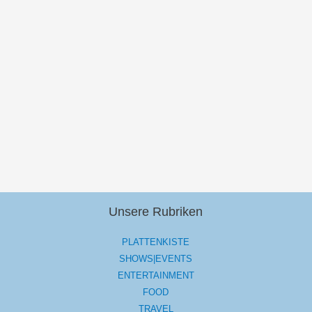
Unsere Rubriken
PLATTENKISTE
SHOWS|EVENTS
ENTERTAINMENT
FOOD
TRAVEL