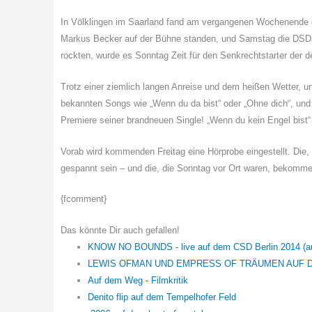
In Völklingen im Saarland fand am vergangenen Wochenende d
Markus Becker auf der Bühne standen, und Samstag die DS
rockten, wurde es Sonntag Zeit für den Senkrechtstarter der
Trotz einer ziemlich langen Anreise und dem heißen Wetter, un
bekannten Songs wie „Wenn du da bist“ oder „Ohne dich“, und 
Premiere seiner brandneuen Single! „Wenn du kein Engel bist“ h
Vorab wird kommenden Freitag eine Hörprobe eingestellt. Die
gespannt sein – und die, die Sonntag vor Ort waren, bekomme
{fcomment}
Das könnte Dir auch gefallen!
KNOW NO BOUNDS - live auf dem CSD Berlin 2014 (au
LEWIS OFMAN UND EMPRESS OF TRÄUMEN AUF 
Auf dem Weg - Filmkritik
Denito flip auf dem Tempelhofer Feld