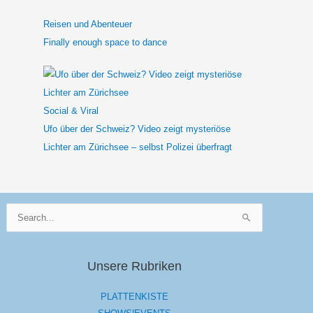
Reisen und Abenteuer
Finally enough space to dance
Social & Viral
Ufo über der Schweiz? Video zeigt mysteriöse
Lichter am Zürichsee – selbst Polizei überfragt
Suchen
nach:
Unsere Rubriken
PLATTENKISTE