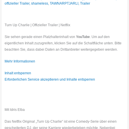
offizieller Trailer
,
shameless
,
TAWNARPTJARLI
,
Trailer
Turn Up Charlie | Offizieller Trailer | Netflix
Sie sehen gerade einen Platzhalterinhalt von
YouTube
. Um auf den
eigentlichen Inhalt zuzugreifen, klicken Sie auf die Schaltfläche unten. Bitte
beachten Sie, dass dabei Daten an Drittanbieter weitergegeben werden.
Mehr Informationen
Inhalt entsperren
Erforderlichen Service akzeptieren und Inhalte entsperren
Mit Idris Elba
Das Netflix Original „Turn Up Charlie“ ist eine Comedy-Serie über einen
gescheiterten DJ, der seine Karriere wiederbeleben möchte. Nebenbei