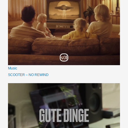
Music
SCOOTER – NO REWIND