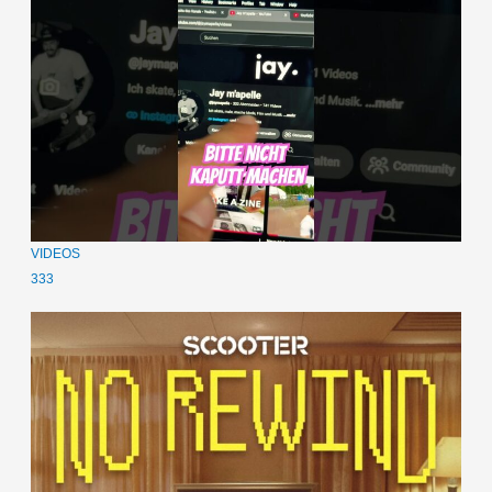
VIDEOS
333