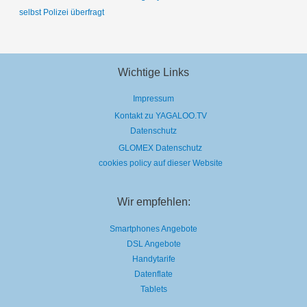
selbst Polizei überfragt
Wichtige Links
Impressum
Kontakt zu YAGALOO.TV
Datenschutz
GLOMEX Datenschutz
cookies policy auf dieser Website
Wir empfehlen:
Smartphones Angebote
DSL Angebote
Handytarife
Datenflate
Tablets