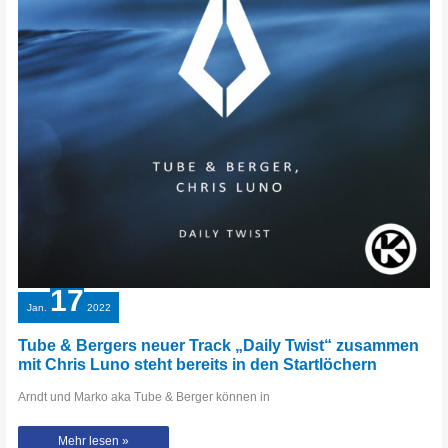
17
Jan.
2022
Tube & Bergers neuer Track „Daily Twist“ zusammen
mit Chris Luno steht bereits in den Startlöchern
Arndt und Marko aka Tube & Berger können in
Tube
Mehr lesen »