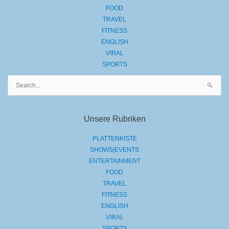
FOOD
TRAVEL
FITNESS
ENGLISH
VIRAL
SPORTS
Suchen
nach:
Unsere Rubriken
PLATTENKISTE
SHOWS|EVENTS
ENTERTAINMENT
FOOD
TRAVEL
FITNESS
ENGLISH
VIRAL
SPORTS