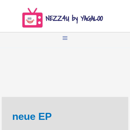
Zum
Inhalt
springen
neue EP