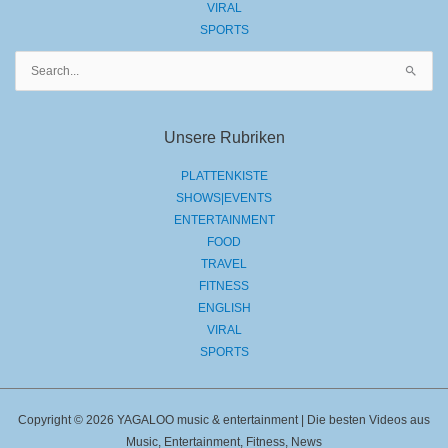
VIRAL
SPORTS
Suchen
nach:
Unsere Rubriken
PLATTENKISTE
SHOWS|EVENTS
ENTERTAINMENT
FOOD
TRAVEL
FITNESS
ENGLISH
VIRAL
SPORTS
Copyright © 2026 YAGALOO music & entertainment | Die besten Videos aus
Music, Entertainment, Fitness, News