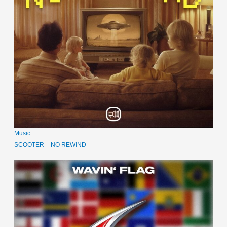
Music
SCOOTER – NO REWIND