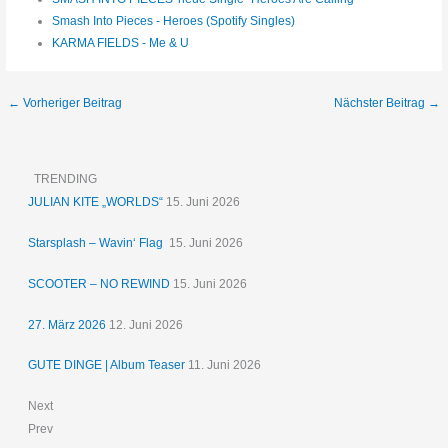
Smash Into Pieces - Heroes (Spotify Singles)
KARMA FIELDS - Me & U
←
Vorheriger Beitrag
Nächster Beitrag
→
TRENDING
JULIAN KITE „WORLDS“
15. Juni 2026
Starsplash – Wavin‘ Flag
15. Juni 2026
SCOOTER – NO REWIND
15. Juni 2026
27. März 2026
12. Juni 2026
GUTE DINGE | Album Teaser
11. Juni 2026
Next
Prev