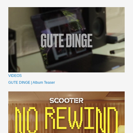
VIDEOS
GUTE DINGE | Album Teaser