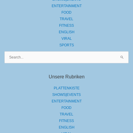
ENTERTAINMENT
FOOD
TRAVEL
FITNESS
ENGLISH
VIRAL
SPORTS
Suchen
nach:
Unsere Rubriken
PLATTENKISTE
SHOWS|EVENTS
ENTERTAINMENT
FOOD
TRAVEL
FITNESS
ENGLISH