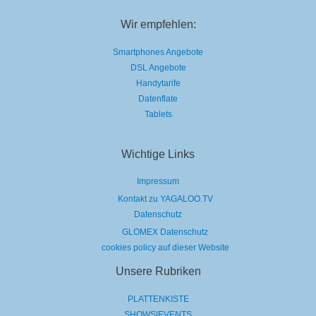
Wir empfehlen:
Smartphones Angebote
DSL Angebote
Handytarife
Datenflate
Tablets
Wichtige Links
Impressum
Kontakt zu YAGALOO.TV
Datenschutz
GLOMEX Datenschutz
cookies policy auf dieser Website
Unsere Rubriken
PLATTENKISTE
SHOWS|EVENTS