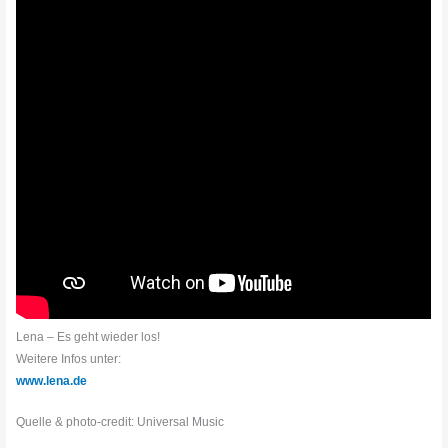
Lena – Es geht wieder los!
Weitere Infos unter:
www.lena.de
Quelle & photo-credit: Universal Music