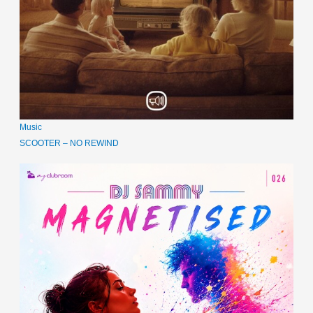
Music
SCOOTER – NO REWIND