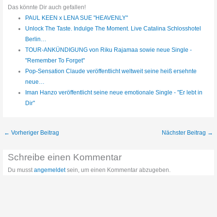
Das könnte Dir auch gefallen!
PAUL KEEN x LENA SUE "HEAVENLY"
Unlock The Taste. Indulge The Moment. Live Catalina Schlosshotel
Berlin…
TOUR-ANKÜNDIGUNG von Riku Rajamaa sowie neue Single -
"Remember To Forget"
Pop-Sensation Claude veröffentlicht weltweit seine heiß ersehnte
neue…
Iman Hanzo veröffentlicht seine neue emotionale Single - "Er lebt in
Dir"
←
Vorheriger Beitrag
Nächster Beitrag
→
Schreibe einen Kommentar
Du musst
angemeldet
sein, um einen Kommentar abzugeben.