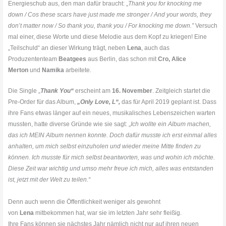
Energieschub aus, den man dafür braucht: „
Thank you for knocking me
down / Cos these scars have just made me stronger / And your words, they
don’t matter now / So thank you, thank you / For knocking me down.”
Versuch
mal einer, diese Worte und diese Melodie aus dem Kopf zu kriegen! Eine
„Teilschuld“ an dieser Wirkung trägt, neben
Lena
, auch das
Produzententeam
Beatgees
aus Berlin, das schon mit
Cro, Alice
Merton
und
Namika
arbeitete.
Die Single „
Thank You“
erscheint am
16. November
. Zeitgleich startet die
Pre-Order für das Album,
„Only Love, L“,
das für April 2019 geplant ist. Dass
ihre Fans etwas länger auf ein neues, musikalisches Lebenszeichen warten
mussten, hatte diverse Gründe wie sie sagt: „
Ich wollte ein Album machen,
das ich MEIN Album nennen konnte. Doch dafür musste ich erst einmal alles
anhalten, um mich selbst einzuholen und wieder meine Mitte finden zu
können. Ich musste für mich selbst beantworten, was und wohin ich möchte.
Diese Zeit war wichtig und umso mehr freue ich mich, alles was entstanden
ist, jetzt mit der Welt zu teilen.“
Denn auch wenn die Öffentlichkeit weniger als gewohnt
von
Lena
mitbekommen hat, war sie im letzten Jahr sehr fleißig.
Ihre Fans können sie nächstes Jahr nämlich nicht nur auf ihren neuen