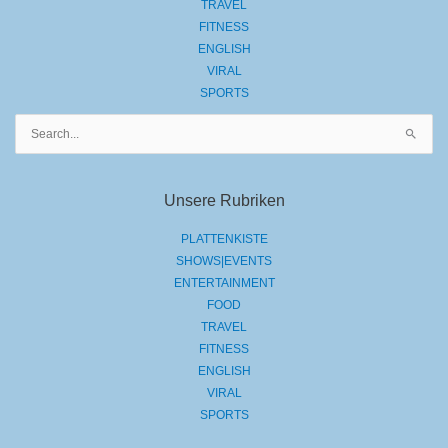
TRAVEL
FITNESS
ENGLISH
VIRAL
SPORTS
Suchen
nach:
Unsere Rubriken
PLATTENKISTE
SHOWS|EVENTS
ENTERTAINMENT
FOOD
TRAVEL
FITNESS
ENGLISH
VIRAL
SPORTS