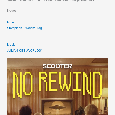
dieser gerahmte Kunstdruck der "Manhattan Bridge, New York "
Neues
Music
Starsplash – Wavin‘ Flag
Music
JULIAN KITE „WORLDS“