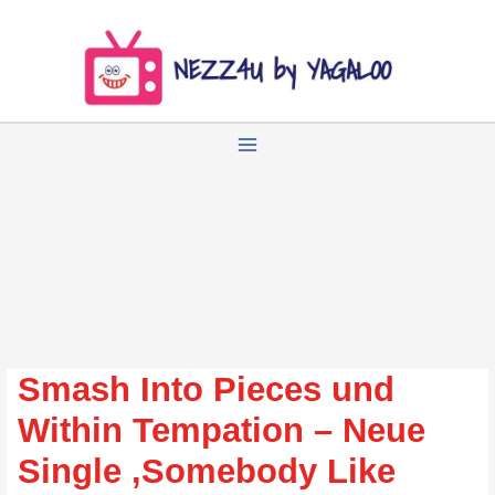
Zum
Inhalt
springen
Smash Into Pieces und
Within Tempation – Neue
Single ‚Somebody Like