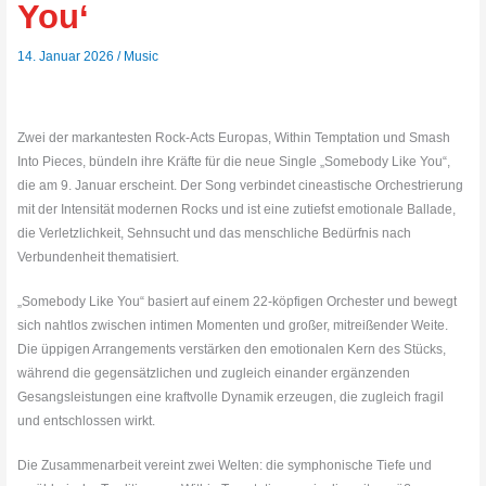
You‘
14. Januar 2026
/
Music
Zwei der markantesten Rock-Acts Europas, Within Temptation und Smash
Into Pieces, bündeln ihre Kräfte für die neue Single „Somebody Like You“,
die am 9. Januar erscheint. Der Song verbindet cineastische Orchestrierung
mit der Intensität modernen Rocks und ist eine zutiefst emotionale Ballade,
die Verletzlichkeit, Sehnsucht und das menschliche Bedürfnis nach
Verbundenheit thematisiert.
„Somebody Like You“ basiert auf einem 22-köpfigen Orchester und bewegt
sich nahtlos zwischen intimen Momenten und großer, mitreißender Weite.
Die üppigen Arrangements verstärken den emotionalen Kern des Stücks,
während die gegensätzlichen und zugleich einander ergänzenden
Gesangsleistungen eine kraftvolle Dynamik erzeugen, die zugleich fragil
und entschlossen wirkt.
Die Zusammenarbeit vereint zwei Welten: die symphonische Tiefe und