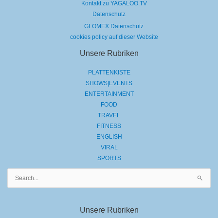
Kontakt zu YAGALOO.TV
Datenschutz
GLOMEX Datenschutz
cookies policy auf dieser Website
Unsere Rubriken
PLATTENKISTE
SHOWS|EVENTS
ENTERTAINMENT
FOOD
TRAVEL
FITNESS
ENGLISH
VIRAL
SPORTS
Suchen
nach:
Unsere Rubriken