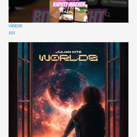
VIDEOS
333