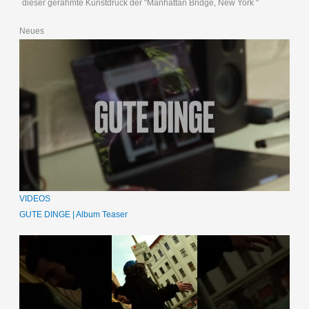
dieser gerahmte Kunstdruck der "Manhattan Bridge, New York "
Neues
VIDEOS
GUTE DINGE | Album Teaser