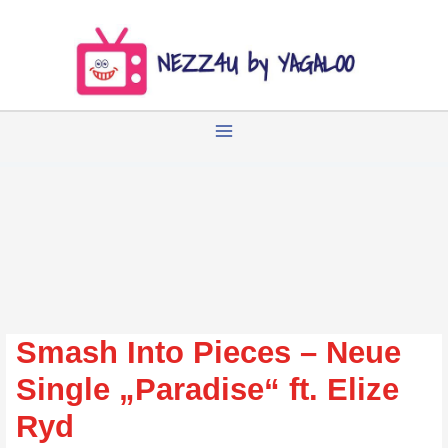
Zum
Inhalt
springen
Smash Into Pieces – Neue
Single „Paradise“ ft. Elize
Ryd