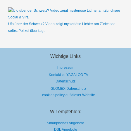
Social & Viral
Ufo über der Schweiz? Video zeigt mysteriöse Lichter am Zürichsee –
selbst Polizei überfragt
Wichtige Links
Impressum
Kontakt zu YAGALOO.TV
Datenschutz
GLOMEX Datenschutz
cookies policy auf dieser Website
Wir empfehlen:
Smartphones Angebote
DSL Angebote