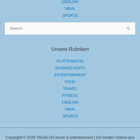
ENGLISH
VIRAL
SPORTS
Suchen
nach:
Unsere Rubriken
PLATTENKISTE
SHOWS|EVENTS
ENTERTAINMENT
FOOD
TRAVEL
FITNESS
ENGLISH
VIRAL
SPORTS
Copyright © 2026 YAGALOO music & entertainment | Die besten Videos aus