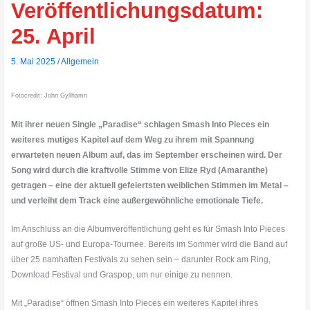
Veröffentlichungsdatum:
25. April
5. Mai 2025
/
Allgemein
Fotocredit: John Gyllhamn
Mit ihrer neuen Single „Paradise“ schlagen Smash Into Pieces ein
weiteres mutiges Kapitel auf dem Weg zu ihrem mit Spannung
erwarteten neuen Album auf, das im September erscheinen wird. Der
Song wird durch die kraftvolle Stimme von Elize Ryd (Amaranthe)
getragen – eine der aktuell gefeiertsten weiblichen Stimmen im Metal –
und verleiht dem Track eine außergewöhnliche emotionale Tiefe.
Im Anschluss an die Albumveröffentlichung geht es für Smash Into Pieces
auf große US- und Europa-Tournee. Bereits im Sommer wird die Band auf
über 25 namhaften Festivals zu sehen sein – darunter Rock am Ring,
Download Festival und Graspop, um nur einige zu nennen.
Mit „Paradise“ öffnen Smash Into Pieces ein weiteres Kapitel ihres