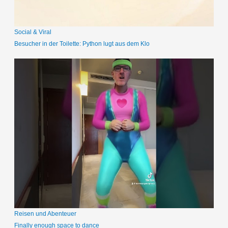
:
Social & Viral
Besucher in der Toilette: Python lugt aus dem Klo
Reisen und Abenteuer
Finally enough space to dance