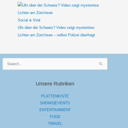
Social & Viral
Ufo über der Schweiz? Video zeigt mysteriöse
Lichter am Zürichsee – selbst Polizei überfragt
Suchen
nach:
Unsere Rubriken
PLATTENKISTE
SHOWS|EVENTS
ENTERTAINMENT
FOOD
TRAVEL