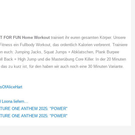
IT FOR FUN
Home Workout
trainiert ihr euren gesamten Körper. Unsere
tness ein Fullbody Workout, das ordentlich Kalorien verbrennt. Trainiere
rten euch: Jumping Jacks, Squat Jumps + Abklatschen, Plank Burpee
l Back + High Jump und die Masterübung Core Killer. In der 20 Minuten
 das zu kurz ist, für den haben wir auch noch eine 30 Minuten Variante.
sOfAliceHart
 Loona liefern…
ATURE ONE ANTHEM 2025: "POWER"
ATURE ONE ANTHEM 2025: "POWER"