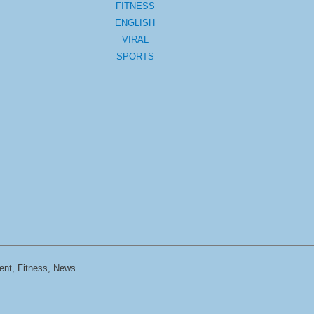
FITNESS
ENGLISH
VIRAL
SPORTS
ent, Fitness, News