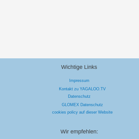
Wichtige Links
Impressum
Kontakt zu YAGALOO.TV
Datenschutz
GLOMEX Datenschutz
cookies policy auf dieser Website
Wir empfehlen: