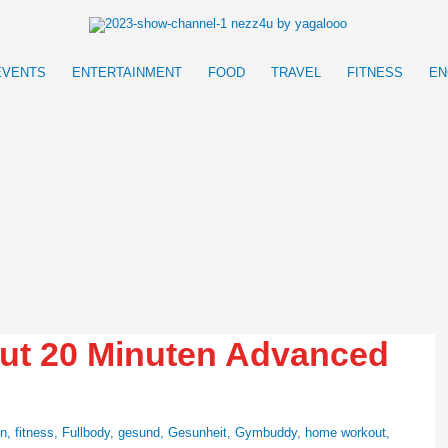
EVENTS
ENTERTAINMENT
FOOD
TRAVEL
FITNESS
EN
ut 20 Minuten Advanced
un
,
fitness
,
Fullbody
,
gesund
,
Gesunheit
,
Gymbuddy
,
home workout
,