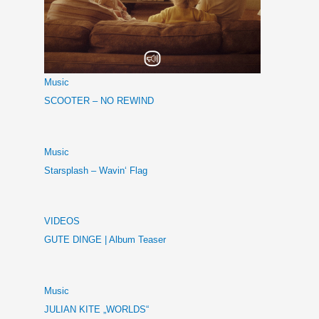
Music
SCOOTER – NO REWIND
Music
Starsplash – Wavin‘ Flag
VIDEOS
GUTE DINGE | Album Teaser
Music
JULIAN KITE „WORLDS“