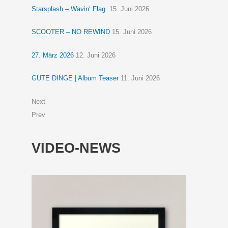
Starsplash – Wavin‘ Flag
15. Juni 2026
SCOOTER – NO REWIND
15. Juni 2026
27. März 2026
12. Juni 2026
GUTE DINGE | Album Teaser
11. Juni 2026
Next
Prev
VIDEO-NEWS