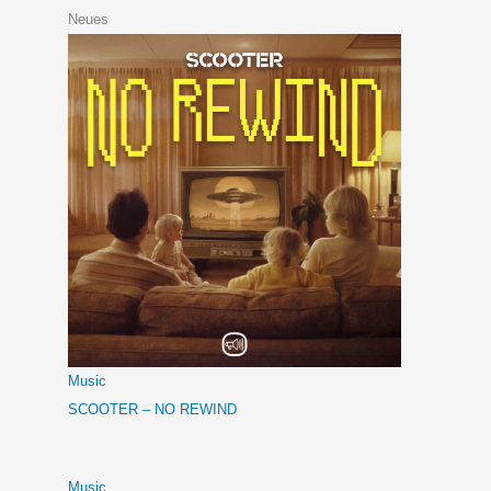
Neues
Music
SCOOTER – NO REWIND
Music