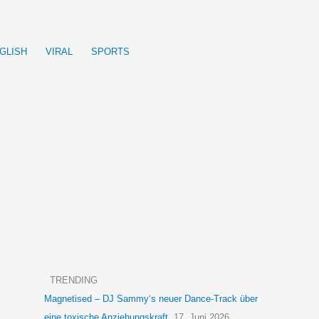
GLISH
VIRAL
SPORTS
TRENDING
Magnetised – DJ Sammy‘s neuer Dance-Track über
eine toxische Anziehungskraft
17. Juni 2026