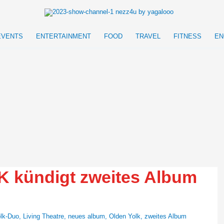
EVENTS
ENTERTAINMENT
FOOD
TRAVEL
FITNESS
EN
 kündigt zweites Album
lk-Duo
,
Living Theatre
,
neues album
,
Olden Yolk
,
zweites Album