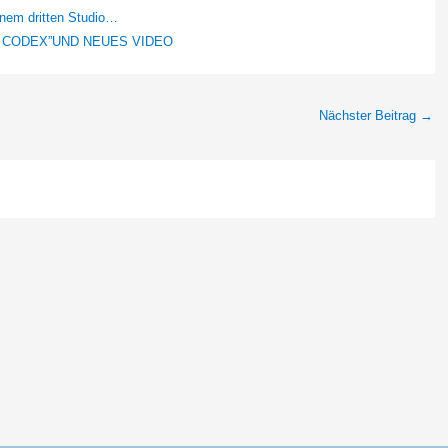
inem dritten Studio…
 CODEX”UND NEUES VIDEO
Nächster Beitrag
→