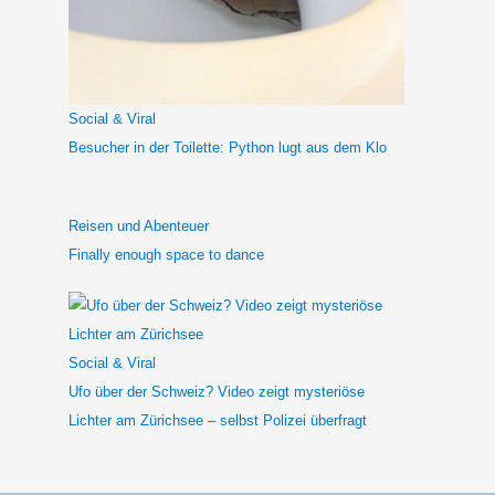
n
a
c
h
Social & Viral
:
Besucher in der Toilette: Python lugt aus dem Klo
Reisen und Abenteuer
Finally enough space to dance
Social & Viral
Ufo über der Schweiz? Video zeigt mysteriöse
Lichter am Zürichsee – selbst Polizei überfragt