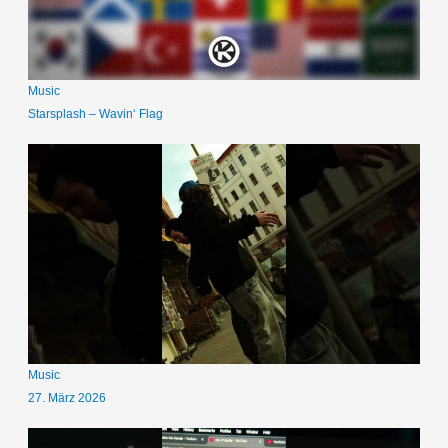
Music
Starsplash – Wavin‘ Flag
Music
27. März 2026