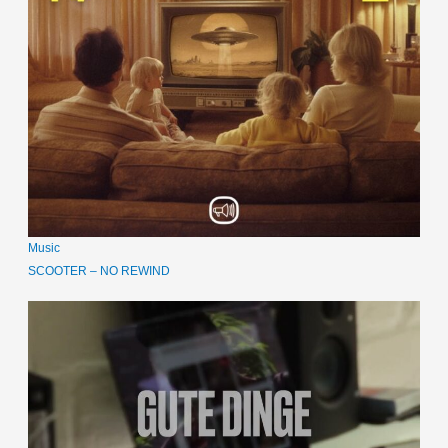
Music
SCOOTER – NO REWIND