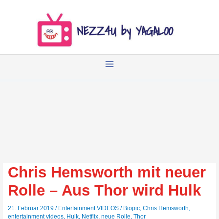
Zum
Inhalt
springen
Chris Hemsworth mit neuer
Rolle – Aus Thor wird Hulk
21. Februar 2019
/
Entertainment VIDEOS
/
Biopic
,
Chris Hemsworth
,
entertainment videos
,
Hulk
,
Netflix
,
neue Rolle
,
Thor