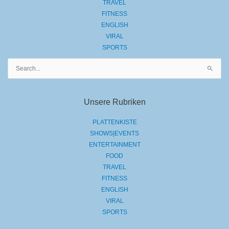
TRAVEL
FITNESS
ENGLISH
VIRAL
SPORTS
Suchen
nach:
Unsere Rubriken
PLATTENKISTE
SHOWS|EVENTS
ENTERTAINMENT
FOOD
TRAVEL
FITNESS
ENGLISH
VIRAL
SPORTS