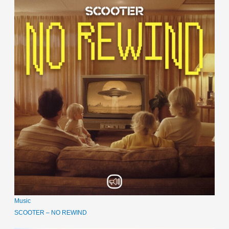
Music
SCOOTER – NO REWIND