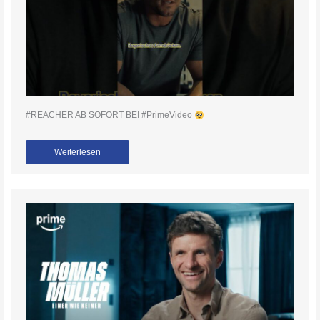
#REACHER AB SOFORT BEI #PrimeVideo
Weiterlesen