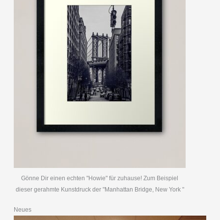
Gönne Dir einen echten "Howie" für zuhause! Zum Beispiel
dieser gerahmte Kunstdruck der "Manhattan Bridge, New York "
Neues