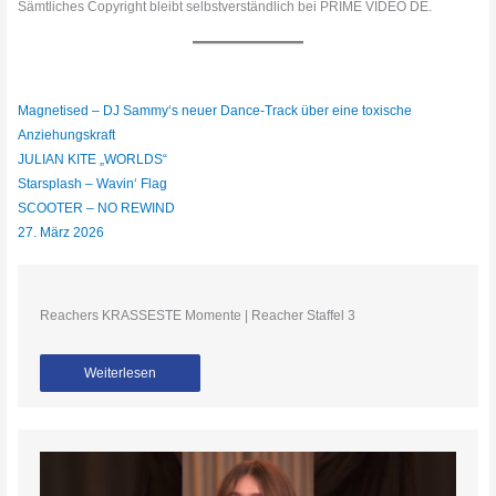
Sämtliches Copyright bleibt selbstverständlich bei PRIME VIDEO DE.
Magnetised – DJ Sammy‘s neuer Dance-Track über eine toxische
Anziehungskraft
JULIAN KITE „WORLDS“
Starsplash – Wavin‘ Flag
SCOOTER – NO REWIND
27. März 2026
Reachers KRASSESTE Momente | Reacher Staffel 3
Weiterlesen