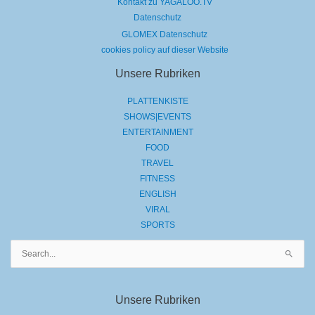
Kontakt zu YAGALOO.TV
Datenschutz
GLOMEX Datenschutz
cookies policy auf dieser Website
Unsere Rubriken
PLATTENKISTE
SHOWS|EVENTS
ENTERTAINMENT
FOOD
TRAVEL
FITNESS
ENGLISH
VIRAL
SPORTS
Suchen
nach:
Unsere Rubriken