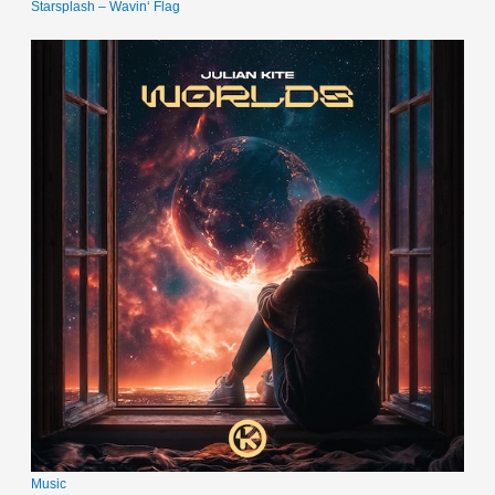
Starsplash – Wavin‘ Flag
Music