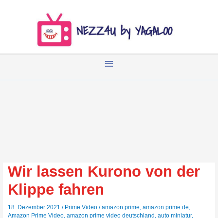
Zum
Inhalt
springen
Wir lassen Kurono von der
Klippe fahren
18. Dezember 2021
/
Prime Video
/
amazon prime
,
amazon prime de
,
Amazon Prime Video
,
amazon prime video deutschland
,
auto miniatur
,