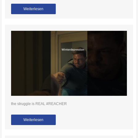
Weiterlesen
the struggle is REAL #REACHER
Weiterlesen