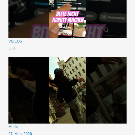
VIDEOS
333
Music
27. März 2026