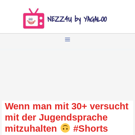
Zum
Inhalt
springen
Wenn man mit 30+ versucht
mit der Jugendsprache
mitzuhalten
#Shorts