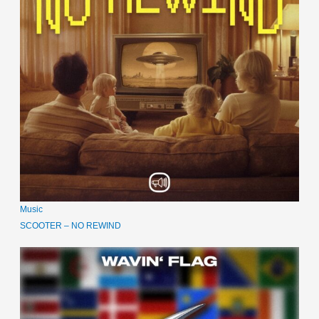
Music
SCOOTER – NO REWIND