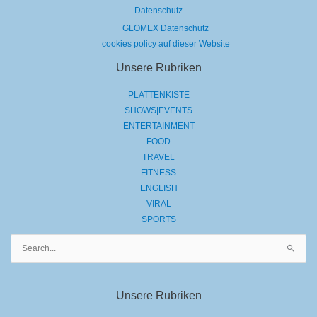
Datenschutz
GLOMEX Datenschutz
cookies policy auf dieser Website
Unsere Rubriken
PLATTENKISTE
SHOWS|EVENTS
ENTERTAINMENT
FOOD
TRAVEL
FITNESS
ENGLISH
VIRAL
SPORTS
Suchen
nach:
Unsere Rubriken