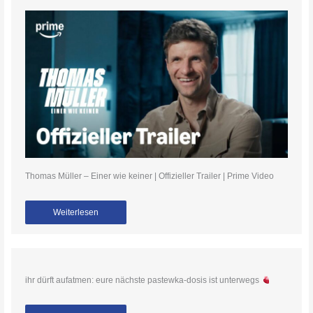
Thomas Müller – Einer wie keiner | Offizieller Trailer | Prime Video
Weiterlesen
ihr dürft aufatmen: eure nächste pastewka-dosis ist unterwegs