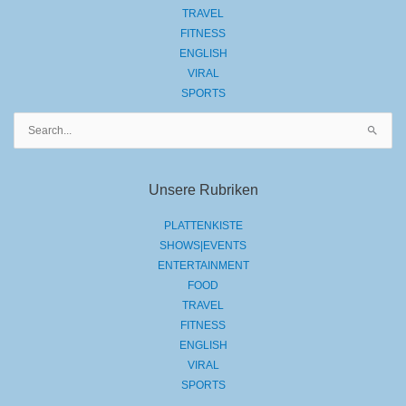
TRAVEL
FITNESS
ENGLISH
VIRAL
SPORTS
Suchen
nach:
Unsere Rubriken
PLATTENKISTE
SHOWS|EVENTS
ENTERTAINMENT
FOOD
TRAVEL
FITNESS
ENGLISH
VIRAL
SPORTS