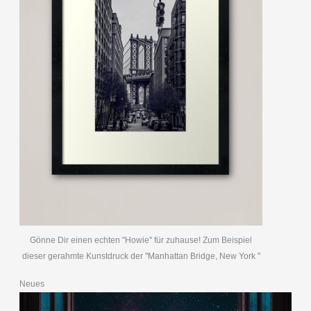
Gönne Dir einen echten "Howie" für zuhause! Zum Beispiel
dieser gerahmte Kunstdruck der "Manhattan Bridge, New York "
Neues