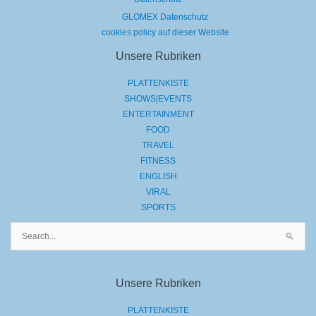
GLOMEX Datenschutz
cookies policy auf dieser Website
Unsere Rubriken
PLATTENKISTE
SHOWS|EVENTS
ENTERTAINMENT
FOOD
TRAVEL
FITNESS
ENGLISH
VIRAL
SPORTS
Suchen
nach:
Unsere Rubriken
PLATTENKISTE