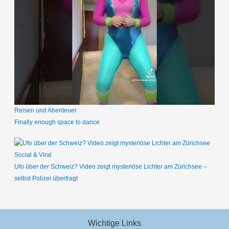
Reisen und Abenteuer
Finally enough space to dance
Social & Viral
Ufo über der Schweiz? Video zeigt mysteriöse Lichter am Zürichsee –
selbst Polizei überfragt
Wichtige Links