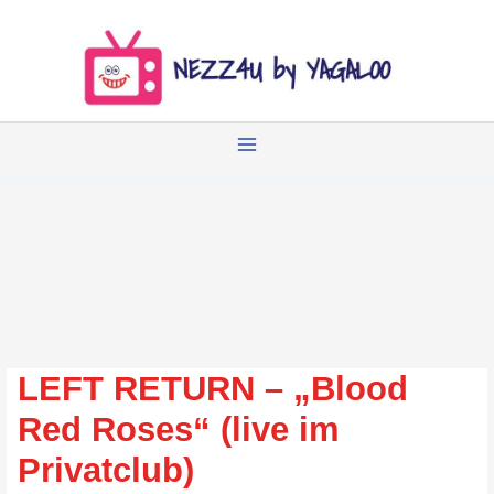
Zum
Inhalt
springen
LEFT RETURN – „Blood
Red Roses“ (live im
Privatclub)