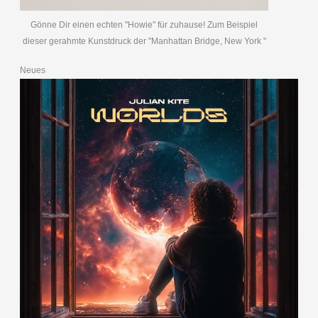
Gönne Dir einen echten "Howie" für zuhause! Zum Beispiel
dieser gerahmte Kunstdruck der "Manhattan Bridge, New York "
Neues