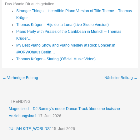
Das könnte Dir auch gefallen!
Stranger Things – Incredible Piano Version of Title Theme – Thomas
Krüger
Thomas Krüger – Hijo de la Luna (Live Studio Version)
Piano Party with Pirates of the Caribbean in Munich – Thomas
Krüger…
My Best Piano Show and Piano Medley at Rock Concert in
@ORWOhaus Berlin…
Thomas Krüger – Staring (Official Music Video)
←
Vorheriger Beitrag
Nächster Beitrag
→
TRENDING
Magnetised – DJ Sammy‘s neuer Dance-Track über eine toxische
Anziehungskraft
17. Juni 2026
JULIAN KITE „WORLDS“
15. Juni 2026