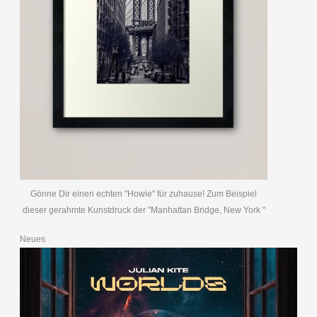
Gönne Dir einen echten "Howie" für zuhause! Zum Beispiel
dieser gerahmte Kunstdruck der "Manhattan Bridge, New York "
Neues