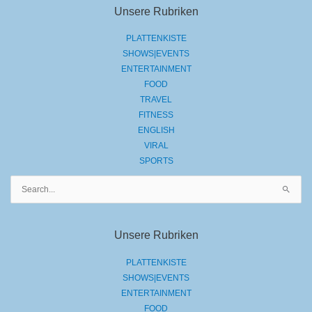
Unsere Rubriken
PLATTENKISTE
SHOWS|EVENTS
ENTERTAINMENT
FOOD
TRAVEL
FITNESS
ENGLISH
VIRAL
SPORTS
Suchen
nach:
Unsere Rubriken
PLATTENKISTE
SHOWS|EVENTS
ENTERTAINMENT
FOOD