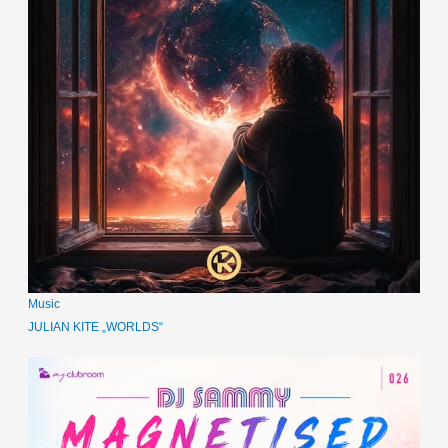
Music
JULIAN KITE „WORLDS“