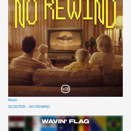
Music
SCOOTER – NO REWIND