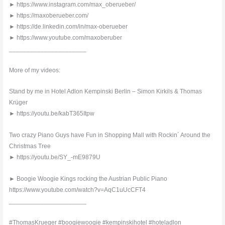
► https://www.instagram.com/max_oberueber/
► https://maxoberueber.com/
► https://de.linkedin.com/in/max-oberueber
► https://www.youtube.com/maxoberuber
______________________
More of my videos:
Stand by me in Hotel Adlon Kempinski Berlin – Simon Kirkils & Thomas
Krüger
► https://youtu.be/kabT365Itpw
Two crazy Piano Guys have Fun in Shopping Mall with Rockin´ Around the
Christmas Tree
► https://youtu.be/SY_-mE9879U
► Boogie Woogie Kings rocking the Austrian Public Piano
https://www.youtube.com/watch?v=AqC1uUcCFT4
______________________
#ThomasKrueger #boogiewoogie #kempinskihotel #hoteladlon