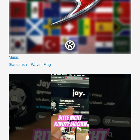
Music
Starsplash – Wavin‘ Flag