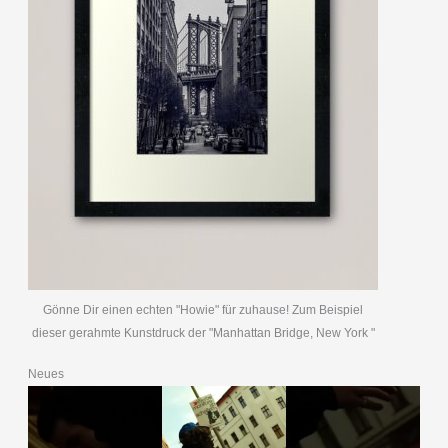
Gönne Dir einen echten "Howie" für zuhause! Zum Beispiel
dieser gerahmte Kunstdruck der "Manhattan Bridge, New York "
Neues