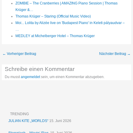
ZOMBIE – The Cranberries | AMAZING Piano Session | Thomas
Krüger &…
Thomas Krüger – Staring (Official Music Video)
Moi... Lolita by Alizée live on 'Budapest Piano' in Keleti pályaudvar –
…
MEDLEY at Michelberger Hotel – Thomas Krüger
←
Vorheriger Beitrag
Nächster Beitrag
→
Schreibe einen Kommentar
Du musst
angemeldet
sein, um einen Kommentar abzugeben.
TRENDING
JULIAN KITE „WORLDS“
15. Juni 2026