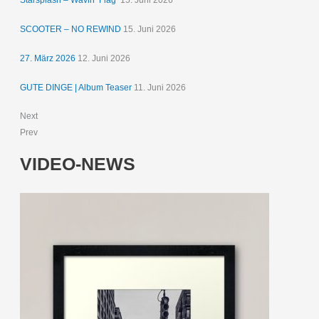
Starsplash – Wavin‘ Flag
15. Juni 2026
SCOOTER – NO REWIND
15. Juni 2026
27. März 2026
12. Juni 2026
GUTE DINGE | Album Teaser
11. Juni 2026
Next
Prev
VIDEO-NEWS