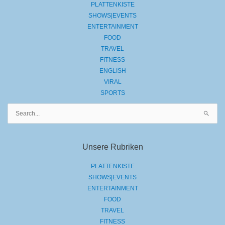
PLATTENKISTE
SHOWS|EVENTS
ENTERTAINMENT
FOOD
TRAVEL
FITNESS
ENGLISH
VIRAL
SPORTS
Suchen
nach:
Unsere Rubriken
PLATTENKISTE
SHOWS|EVENTS
ENTERTAINMENT
FOOD
TRAVEL
FITNESS