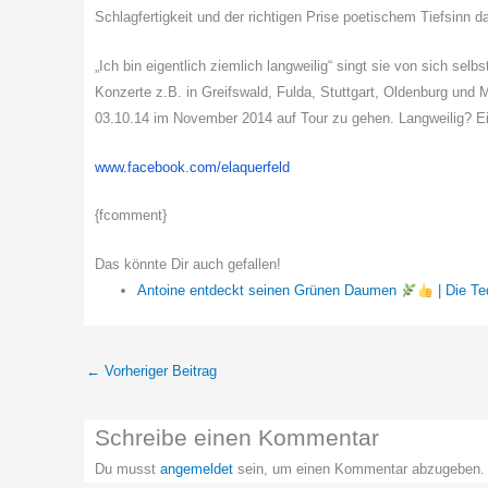
Schlagfertigkeit und der richtigen Prise poetischem Tiefsinn
„Ich bin eigentlich ziemlich langweilig“ singt sie von sich sel
Konzerte z.B. in Greifswald, Fulda, Stuttgart, Oldenburg und
03.10.14 im November 2014 auf Tour zu gehen. Langweilig? Eig
www.facebook.com/
elaquerfeld
{fcomment}
Das könnte Dir auch gefallen!
Antoine entdeckt seinen Grünen Daumen
| Die T
←
Vorheriger Beitrag
Schreibe einen Kommentar
Du musst
angemeldet
sein, um einen Kommentar abzugeben.