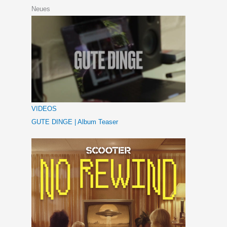
Neues
VIDEOS
GUTE DINGE | Album Teaser