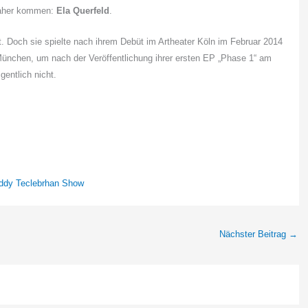
 daher kommen:
Ela Querfeld
.
bst. Doch sie spielte nach ihrem Debüt im Artheater Köln im Februar 2014
 München, um nach der Veröffentlichung ihrer ersten EP „Phase 1“ am
entlich nicht.
eddy Teclebrhan Show
Nächster Beitrag
→