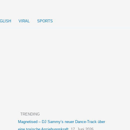
GLISH
VIRAL
SPORTS
TRENDING
Magnetised – DJ Sammy‘s neuer Dance-Track über
eine toxische Anziehungskraft
17. Juni 2026