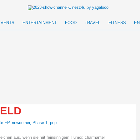
EVENTS
ENTERTAINMENT
FOOD
TRAVEL
FITNESS
EN
FELD
te EP
,
newcomer
,
Phase 1
,
pop
eichen aus, wenn sie mit feinsinnigem Humor, charmanter