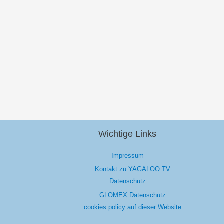
Wichtige Links
Impressum
Kontakt zu YAGALOO.TV
Datenschutz
GLOMEX Datenschutz
cookies policy auf dieser Website