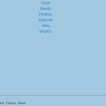
FOOD
TRAVEL
FITNESS
ENGLISH
VIRAL
SPORTS
ent, Fitness, News