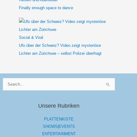
Finally enough space to dance
Social & Viral
Ufo über der Schweiz? Video zeigt mysteriöse
Lichter am Zürichsee – selbst Polizei überfragt
Suchen
nach:
Unsere Rubriken
PLATTENKISTE
SHOWS|EVENTS
ENTERTAINMENT