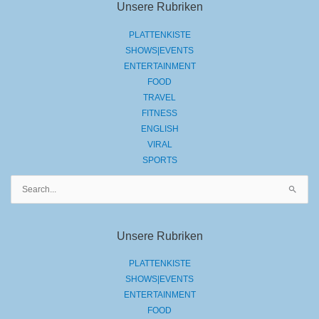
Unsere Rubriken
PLATTENKISTE
SHOWS|EVENTS
ENTERTAINMENT
FOOD
TRAVEL
FITNESS
ENGLISH
VIRAL
SPORTS
Suchen
nach:
Unsere Rubriken
PLATTENKISTE
SHOWS|EVENTS
ENTERTAINMENT
FOOD