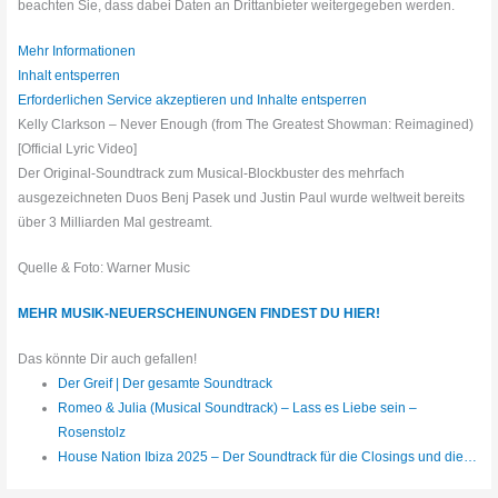
beachten Sie, dass dabei Daten an Drittanbieter weitergegeben werden.
Mehr Informationen
Inhalt entsperren
Erforderlichen Service akzeptieren und Inhalte entsperren
Kelly Clarkson – Never Enough (from The Greatest Showman: Reimagined)
[Official Lyric Video]
Der Original-Soundtrack zum Musical-Blockbuster des mehrfach
ausgezeichneten Duos Benj Pasek und Justin Paul wurde weltweit bereits
über 3 Milliarden Mal gestreamt.
Quelle & Foto: Warner Music
MEHR MUSIK-NEUERSCHEINUNGEN FINDEST DU HIER!
Das könnte Dir auch gefallen!
Der Greif | Der gesamte Soundtrack
Romeo & Julia (Musical Soundtrack) – Lass es Liebe sein –
Rosenstolz
House Nation Ibiza 2025 – Der Soundtrack für die Closings und die…