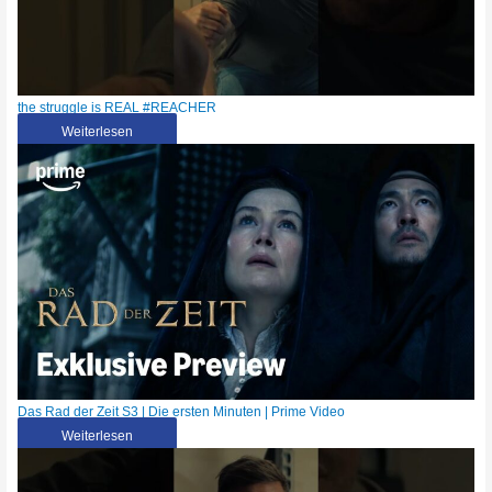
the struggle is REAL #REACHER
Weiterlesen
Das Rad der Zeit S3 | Die ersten Minuten | Prime Video
Weiterlesen