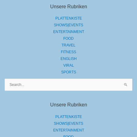
Unsere Rubriken
PLATTENKISTE
SHOWS|EVENTS
ENTERTAINMENT
FOOD
TRAVEL
FITNESS
ENGLISH
VIRAL
SPORTS
Suchen
nach:
Unsere Rubriken
PLATTENKISTE
SHOWS|EVENTS
ENTERTAINMENT
FOOD