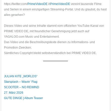
https://twitter.com/
PrimeVideoDE
#
PrimeVideoDE
vereint tausende Filme
und Serien in einem einzigartigen Streaming-Portal. Und du glaubst, du hast
alles gesehen?
Dieses Video und seine Inhalte stammt vom offiziellen YouTube-Kanal von
PRIME VIDEO DE, mit freundlicher Genehmigung jetzt auch auf
YAGALOO.com Music und Entertainment.
Das Video und die Beschreibungstexte dienen zu Informations- und
Promotion-Zwecken.
Sämtliches Copyright bleibt selbstverständlich bei PRIME VIDEO DE.
JULIAN KITE „WORLDS“
Starsplash – Wavin‘ Flag
SCOOTER – NO REWIND
27. März 2026
GUTE DINGE | Album Teaser