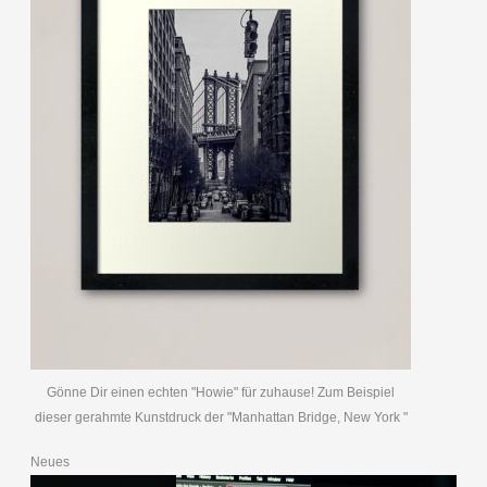
Gönne Dir einen echten "Howie" für zuhause! Zum Beispiel
dieser gerahmte Kunstdruck der "Manhattan Bridge, New York "
Neues