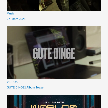
Music
27. März 2026
VIDEOS
GUTE DINGE | Album Teaser