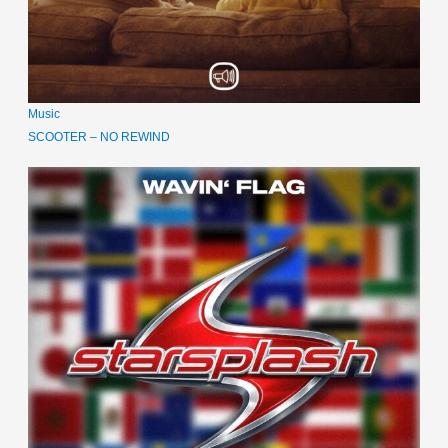
Music
SCOOTER – NO REWIND