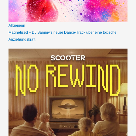
Allgemein
Magnetised – DJ Sammy‘s neuer Dance-Track über eine toxische
Anziehungskraft