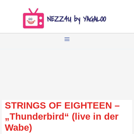
Zum
Inhalt
springen
STRINGS OF EIGHTEEN –
„Thunderbird“ (live in der
Wabe)