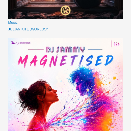
Music
JULIAN KITE „WORLDS“