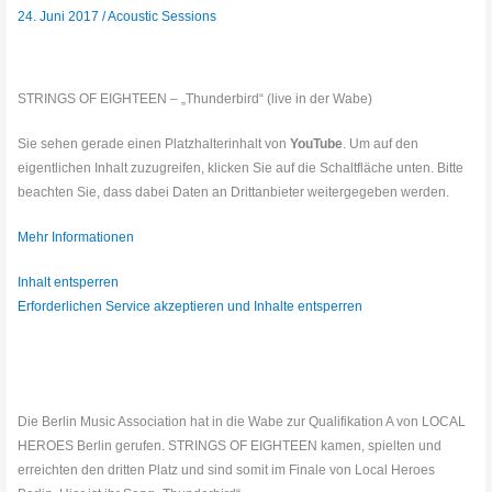
24. Juni 2017
/
Acoustic Sessions
STRINGS OF EIGHTEEN – „Thunderbird“ (live in der Wabe)
Sie sehen gerade einen Platzhalterinhalt von
YouTube
. Um auf den
eigentlichen Inhalt zuzugreifen, klicken Sie auf die Schaltfläche unten. Bitte
beachten Sie, dass dabei Daten an Drittanbieter weitergegeben werden.
Mehr Informationen
Inhalt entsperren
Erforderlichen Service akzeptieren und Inhalte entsperren
Die Berlin Music Association hat in die Wabe zur Qualifikation A von LOCAL
HEROES Berlin gerufen. STRINGS OF EIGHTEEN kamen, spielten und
erreichten den dritten Platz und sind somit im Finale von Local Heroes