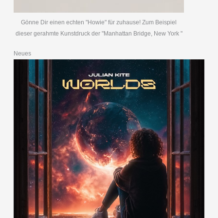
Gönne Dir einen echten "Howie" für zuhause! Zum Beispiel
dieser gerahmte Kunstdruck der "Manhattan Bridge, New York "
Neues