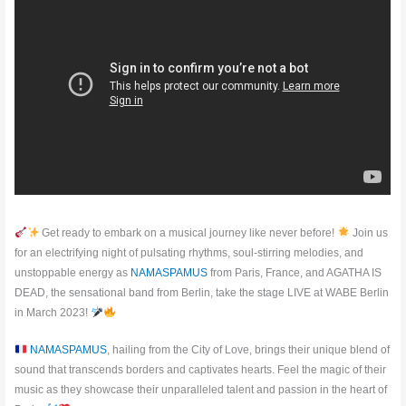
Get ready to embark on a musical journey like never before!
Join us
for an electrifying night of pulsating rhythms, soul-stirring melodies, and
unstoppable energy as
NAMASPAMUS
from Paris, France, and AGATHA IS
DEAD, the sensational band from Berlin, take the stage LIVE at WABE Berlin
in March 2023!
NAMASPAMUS
, hailing from the City of Love, brings their unique blend of
sound that transcends borders and captivates hearts. Feel the magic of their
music as they showcase their unparalleled talent and passion in the heart of