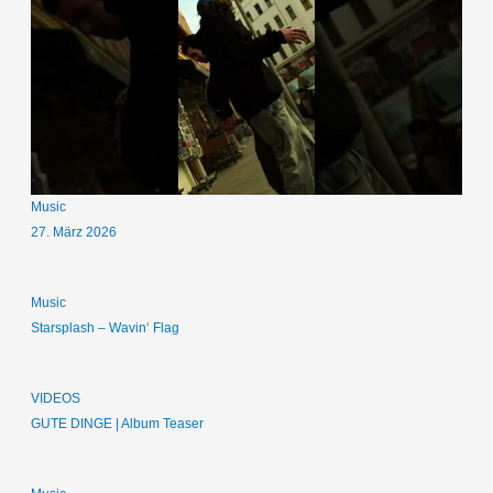
Music
27. März 2026
Music
Starsplash – Wavin‘ Flag
VIDEOS
GUTE DINGE | Album Teaser