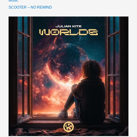
Music
SCOOTER – NO REWIND