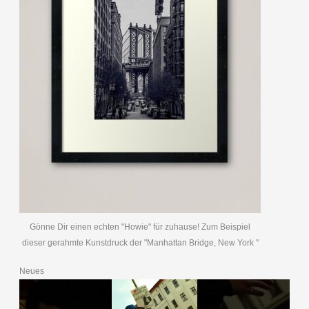
Gönne Dir einen echten "Howie" für zuhause! Zum Beispiel
dieser gerahmte Kunstdruck der "Manhattan Bridge, New York "
Neues