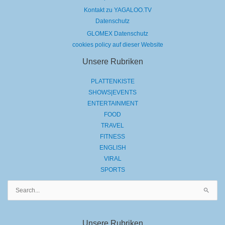
Kontakt zu YAGALOO.TV
Datenschutz
GLOMEX Datenschutz
cookies policy auf dieser Website
Unsere Rubriken
PLATTENKISTE
SHOWS|EVENTS
ENTERTAINMENT
FOOD
TRAVEL
FITNESS
ENGLISH
VIRAL
SPORTS
Suchen
nach:
Unsere Rubriken