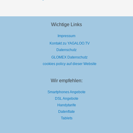
Wichtige Links
Impressum
Kontakt zu YAGALOO.TV
Datenschutz
GLOMEX Datenschutz
cookies policy auf dieser Website
Wir empfehlen:
Smartphones Angebote
DSL Angebote
Handytarife
Datenflate
Tablets