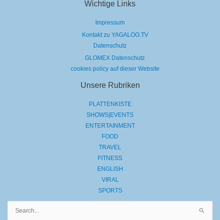
Wichtige Links
Impressum
Kontakt zu YAGALOO.TV
Datenschutz
GLOMEX Datenschutz
cookies policy auf dieser Website
Unsere Rubriken
PLATTENKISTE
SHOWS|EVENTS
ENTERTAINMENT
FOOD
TRAVEL
FITNESS
ENGLISH
VIRAL
SPORTS
Suchen
nach: