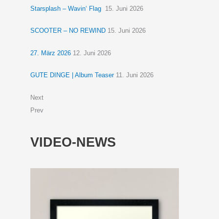
Starsplash – Wavin‘ Flag
15. Juni 2026
SCOOTER – NO REWIND
15. Juni 2026
27. März 2026
12. Juni 2026
GUTE DINGE | Album Teaser
11. Juni 2026
Next
Prev
VIDEO-NEWS