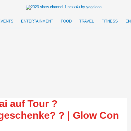
EVENTS
ENTERTAINMENT
FOOD
TRAVEL
FITNESS
EN
ai auf Tour ?
geschenke? ? | Glow Con