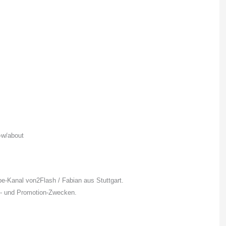
-w/about
e-Kanal von2Flash / Fabian aus Stuttgart.
s- und Promotion-Zwecken.