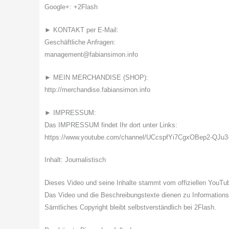
Google+: +2Flash
► KONTAKT per E-Mail:
Geschäftliche Anfragen:
management@fabiansimon.info
► MEIN MERCHANDISE (SHOP):
http://merchandise.fabiansimon.info
► IMPRESSUM:
Das IMPRESSUM findet Ihr dort unter Links:
https://www.youtube.com/channel/UCcspfYi7CgxOBep2-QJu3
Inhalt: Journalistisch
Dieses Video und seine Inhalte stammt vom offiziellen YouTub
Das Video und die Beschreibungstexte dienen zu Information
Sämtliches Copyright bleibt selbstverständlich bei 2Flash.