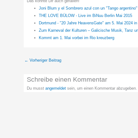
Das könnte Dir auch gefallen!
Joni Blum y el Sombrero azul con un "Tango argentino"
THE LOVE BÜLOW - Live im BiNuu Berlin Mai 2015
Dortmund - "20 Jahre HeavensGate" am 5. Mai 2024 in
Zum Karneval der Kulturen – Galicische Musik, Tanz u
Kommt am 1. Mai vorbei im Rio kreuzberg
←
Vorheriger Beitrag
Schreibe einen Kommentar
Du musst
angemeldet
sein, um einen Kommentar abzugeben.