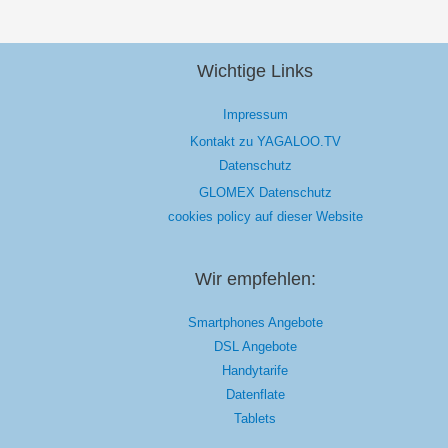
Wichtige Links
Impressum
Kontakt zu YAGALOO.TV
Datenschutz
GLOMEX Datenschutz
cookies policy auf dieser Website
Wir empfehlen:
Smartphones Angebote
DSL Angebote
Handytarife
Datenflate
Tablets