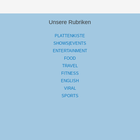
Unsere Rubriken
PLATTENKISTE
SHOWS|EVENTS
ENTERTAINMENT
FOOD
TRAVEL
FITNESS
ENGLISH
VIRAL
SPORTS