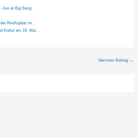
 - live at Big Bang…
 der Rooftopbar im…
nd Kultur am 18. Mai…
Nächster Beitrag
→