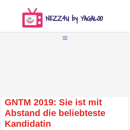
Zum
Inhalt
springen
GNTM 2019: Sie ist mit
Abstand die beliebteste
Kandidatin