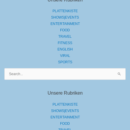
PLATTENKISTE
SHOWS|EVENTS
ENTERTAINMENT
FOOD
TRAVEL
FITNESS
ENGLISH
VIRAL
SPORTS
Suchen
nach:
Unsere Rubriken
PLATTENKISTE
SHOWS|EVENTS
ENTERTAINMENT
FOOD
TRAVEL