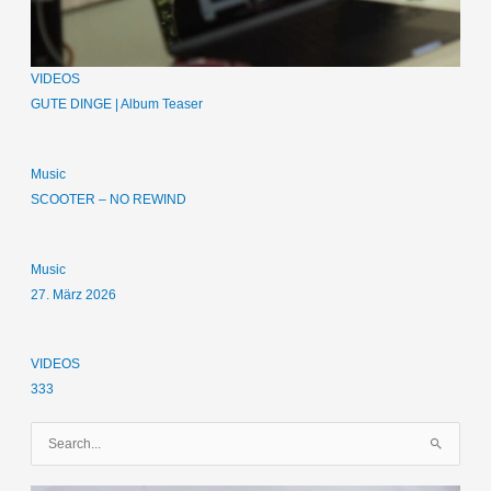
VIDEOS
GUTE DINGE | Album Teaser
Music
SCOOTER – NO REWIND
Music
27. März 2026
VIDEOS
333
S
u
c