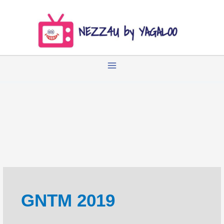
Zum
Inhalt
springen
GNTM 2019