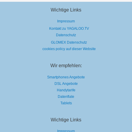
GNTM
Wichtige Links
Impressum
Kontakt zu YAGALOO.TV
Datenschutz
GLOMEX Datenschutz
cookies policy auf dieser Website
Wir empfehlen:
Smartphones Angebote
DSL Angebote
Handytarife
Datenflate
Tablets
Wichtige Links
Impressum