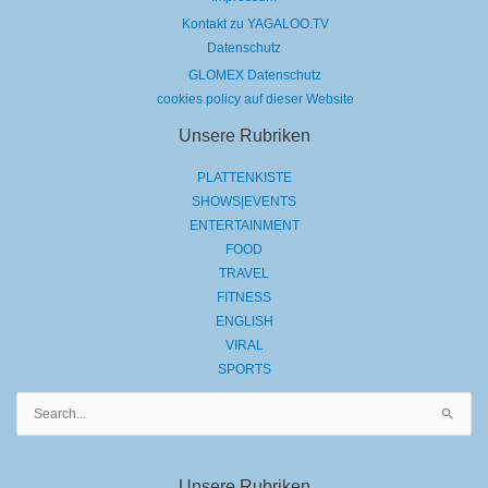
Kontakt zu YAGALOO.TV
Datenschutz
GLOMEX Datenschutz
cookies policy auf dieser Website
Unsere Rubriken
PLATTENKISTE
SHOWS|EVENTS
ENTERTAINMENT
FOOD
TRAVEL
FITNESS
ENGLISH
VIRAL
SPORTS
Suchen
nach:
Unsere Rubriken