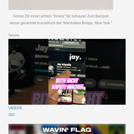
Gönne Dir einen echten "Howie" für zuhause! Zum Beispiel
dieser gerahmte Kunstdruck der "Manhattan Bridge, New York "
Neues
VIDEOS
333