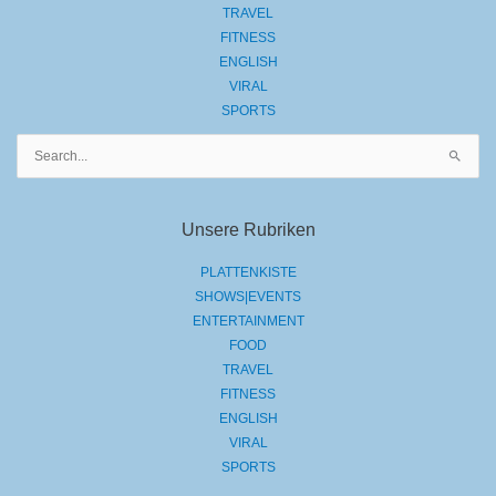
TRAVEL
FITNESS
ENGLISH
VIRAL
SPORTS
Suchen
nach:
Unsere Rubriken
PLATTENKISTE
SHOWS|EVENTS
ENTERTAINMENT
FOOD
TRAVEL
FITNESS
ENGLISH
VIRAL
SPORTS