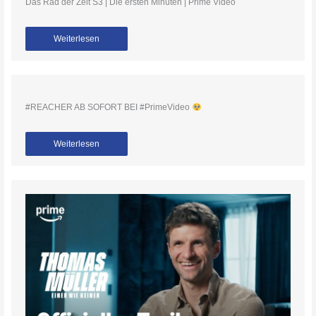
Das Rad der Zeit S3 | Die ersten Minuten | Prime Video
Weiterlesen
#REACHER AB SOFORT BEI #PrimeVideo
Weiterlesen