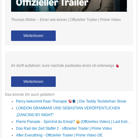
Thomas Müller – Einer wie keiner | Offizieller Trailer | Prime Video
Weiterlesen
ihr dürft aufatmen: eure nächste pastewka-dosis ist unterwegs
Weiterlesen
Das könnte Dir auch gefallen!
Percy bekommt Paar-Therapie
| Die Teddy Teclebrhan Show
LONDON GRAMMAR UND SEBASTIAN VERÖFFENTLICHEN
„DANCING BY NIGHT“
Pierre Panade - Sprichst du Emoji?
(Offizielles Video) | Last Exit…
Das Rad der Zeit Staffel 2 - offizieller Trailer | Prime Video
After Everything - Offizieller Trailer | Prime Video DE