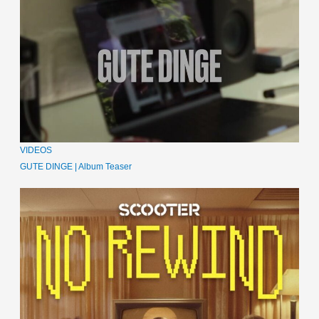
VIDEOS
GUTE DINGE | Album Teaser