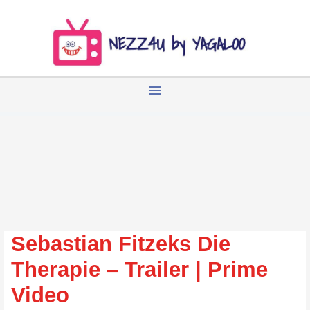
Zum
Inhalt
springen
Sebastian Fitzeks Die
Therapie – Trailer | Prime
Video