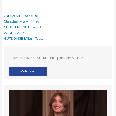
JULIAN KITE „WORLDS“
Starsplash – Wavin‘ Flag
SCOOTER – NO REWIND
27. März 2026
GUTE DINGE | Album Teaser
Reachers KRASSESTE Momente | Reacher Staffel 3
Weiterlesen