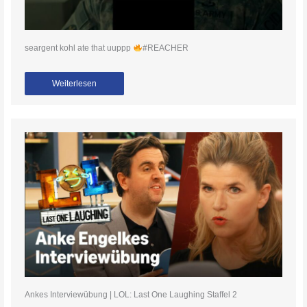
seargent kohl ate that uuppp
#REACHER
Weiterlesen
Ankes Interviewübung | LOL: Last One Laughing Staffel 2