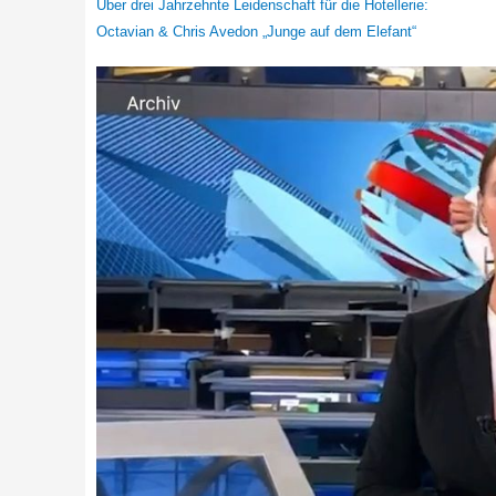
Über drei Jahrzehnte Leidenschaft für die Hotellerie:
Octavian & Chris Avedon „Junge auf dem Elefant“