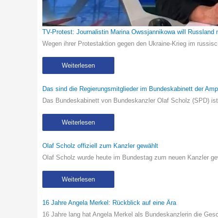
TV-Protest: Journalistin Marina Owssjannikowa will Russland 
Wegen ihrer Protestaktion gegen den Ukraine-Krieg im russi
Weiterlesen
Das sind die Regierungsmitglieder im Bundeskabinett der Ampe
Das Bundeskabinett von Bundeskanzler Olaf Scholz (SPD) ist 
Weiterlesen
Olaf Scholz offiziell zum Kanzler gewählt
Olaf Scholz wurde heute im Bundestag zum neuen Kanzler g
Weiterlesen
16 Jahre Angela Merkel: Rückblick auf eine Ära
16 Jahre lang hat Angela Merkel als Bundeskanzlerin die Ge