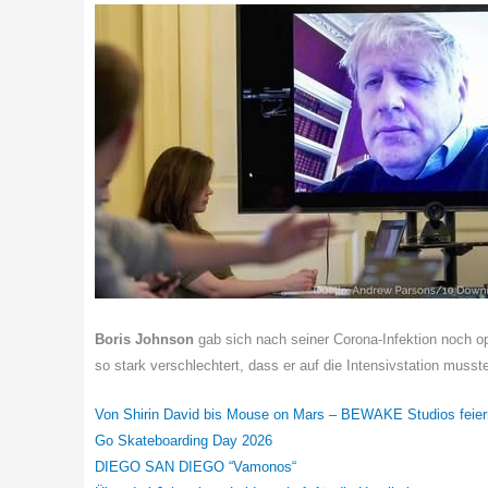
Boris Johnson
gab sich nach seiner Corona-Infektion noch op
so stark verschlechtert, dass er auf die Intensivstation musst
Von Shirin David bis Mouse on Mars – BEWAKE Studios feier
Go Skateboarding Day 2026
DIEGO SAN DIEGO “Vamonos“