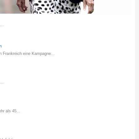
on…
n
 in Frankreich eine Kampagne…
n…
ehr als 45…