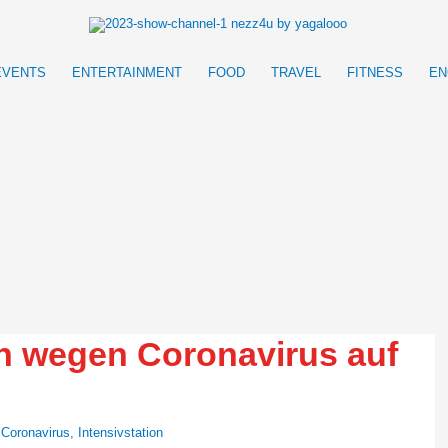
EVENTS
ENTERTAINMENT
FOOD
TRAVEL
FITNESS
EN
n wegen Coronavirus auf
,
Coronavirus
,
Intensivstation