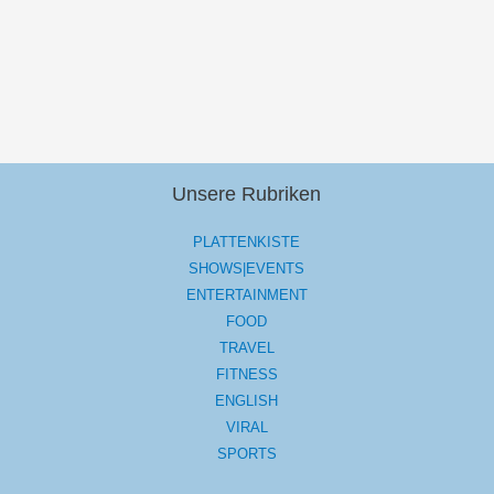
Unsere Rubriken
PLATTENKISTE
SHOWS|EVENTS
ENTERTAINMENT
FOOD
TRAVEL
FITNESS
ENGLISH
VIRAL
SPORTS