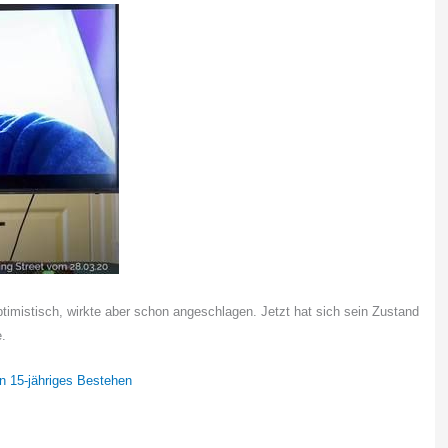
timistisch, wirkte aber schon angeschlagen. Jetzt hat sich sein Zustand
e.
n 15-jähriges Bestehen