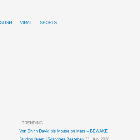
GLISH
VIRAL
SPORTS
TRENDING
Von Shirin David bis Mouse on Mars – BEWAKE
Studios feiern 15-jähriges Bestehen
23. Juni 2026