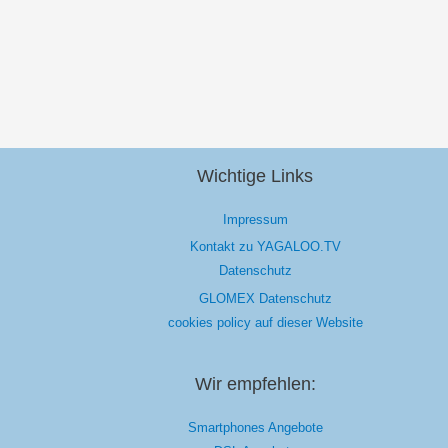
Wichtige Links
Impressum
Kontakt zu YAGALOO.TV
Datenschutz
GLOMEX Datenschutz
cookies policy auf dieser Website
Wir empfehlen:
Smartphones Angebote