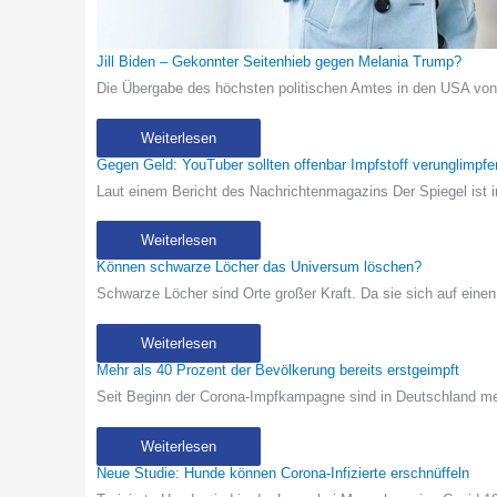
Jill Biden – Gekonnter Seitenhieb gegen Melania Trump?
Die Übergabe des höchsten politischen Amtes in den USA v
Weiterlesen
Gegen Geld: YouTuber sollten offenbar Impfstoff verunglimpfe
Laut einem Bericht des Nachrichtenmagazins Der Spiegel ist
Weiterlesen
Können schwarze Löcher das Universum löschen?
Schwarze Löcher sind Orte großer Kraft. Da sie sich auf eine
Weiterlesen
Mehr als 40 Prozent der Bevölkerung bereits erstgeimpft
Seit Beginn der Corona-Impfkampagne sind in Deutschland m
Weiterlesen
Neue Studie: Hunde können Corona-Infizierte erschnüffeln