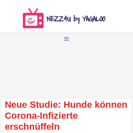
Zum
Inhalt
springen
Neue Studie: Hunde können
Corona-Infizierte
erschnüffeln