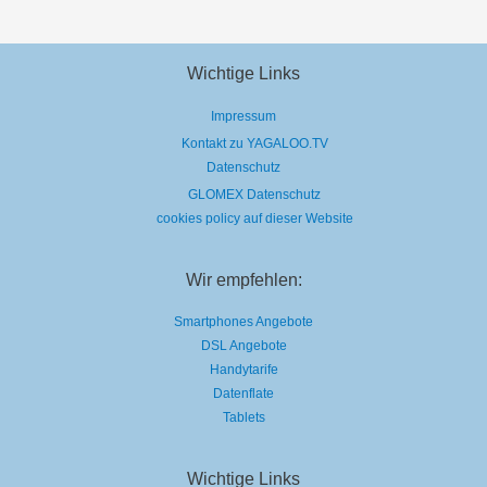
Wichtige Links
Impressum
Kontakt zu YAGALOO.TV
Datenschutz
GLOMEX Datenschutz
cookies policy auf dieser Website
Wir empfehlen:
Smartphones Angebote
DSL Angebote
Handytarife
Datenflate
Tablets
Wichtige Links