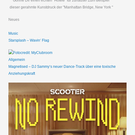
Gönne Dir einen echten "Howie" für zuhause! Zum Beispiel
dieser gerahmte Kunstdruck der "Manhattan Bridge, New York "
Neues
Music
Starsplash – Wavin‘ Flag
Allgemein
Magnetised – DJ Sammy‘s neuer Dance-Track über eine toxische
Anziehungskraft