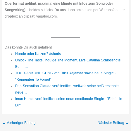
Querformat gefilmt, maximal eine Minute mit Infos zum Song oder
Songwriting)
– beides schickst Du uns dann am besten per Wetransfer oder
dropbox an clip (at) yagaloo.com.
Das könnte Dir auch gefallen!
Hunde oder Katzen? #shorts
Unlock The Taste. Indulge The Moment. Live Catalina Schlosshotel
Berlin…
TOUR-ANKÜNDIGUNG von Riku Rajamaa sowie neue Single -
"Remember To Forget"
Pop-Sensation Claude veröffentlicht weltweit seine heiß ersehnte
neue…
Iman Hanzo veröffentlicht seine neue emotionale Single - "Er lebt in
Dir"
←
Vorheriger Beitrag
Nächster Beitrag
→