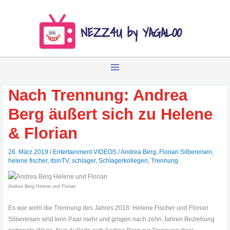
Zum
Inhalt
springen
Nach Trennung: Andrea
Berg äußert sich zu Helene
& Florian
26. März 2019
/
Entertainment VIDEOS
/
Andrea Berg
,
Florian Silbereisen
,
helene fischer
,
itsinTV
,
schlager
,
Schlagerkollegen
,
Trennung
Andrea Berg Helene und Florian
Es war wohl die Trennung des Jahres 2018: Helene Fischer und Florian
Silbereisen sind kein Paar mehr und gingen nach zehn Jahren Beziehung