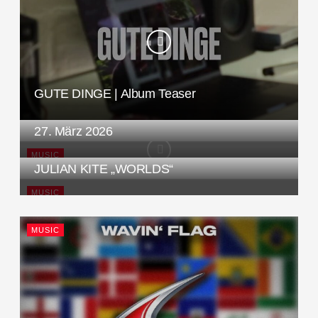
GUTE DINGE | Album Teaser
27. März 2026
MUSIC
JULIAN KITE „WORLDS“
MUSIC
MUSIC