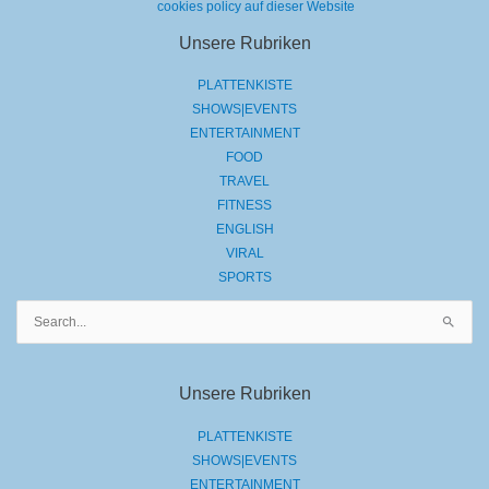
cookies policy auf dieser Website
Unsere Rubriken
PLATTENKISTE
SHOWS|EVENTS
ENTERTAINMENT
FOOD
TRAVEL
FITNESS
ENGLISH
VIRAL
SPORTS
Suchen
nach:
Unsere Rubriken
PLATTENKISTE
SHOWS|EVENTS
ENTERTAINMENT