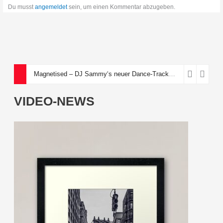
Du musst
angemeldet
sein, um einen Kommentar abzugeben.
Magnetised – DJ Sammy‘s neuer Dance-Track über eine toxische Anziehungskraft
VIDEO-NEWS