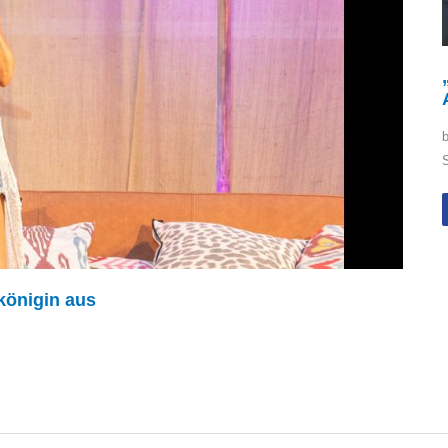
königin aus