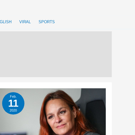
GLISH
VIRAL
SPORTS
Feb.
11
2020