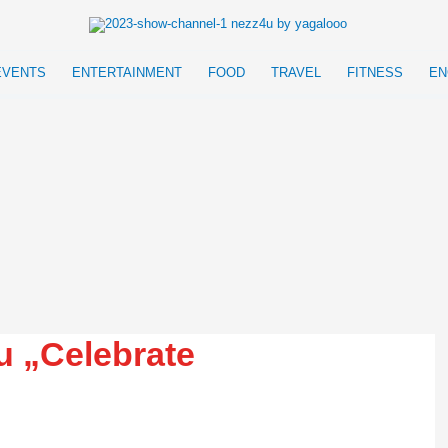
EVENTS
ENTERTAINMENT
FOOD
TRAVEL
FITNESS
EN
u „Celebrate