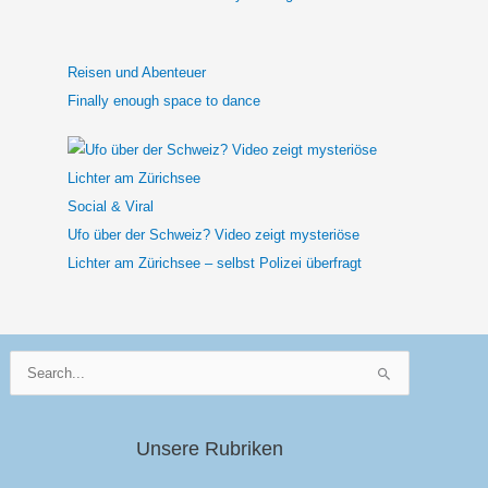
Reisen und Abenteuer
Finally enough space to dance
Social & Viral
Ufo über der Schweiz? Video zeigt mysteriöse
Lichter am Zürichsee – selbst Polizei überfragt
Suchen
nach:
Unsere Rubriken