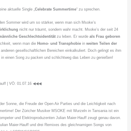
ine aktuelle Single „
Celebrate Summertime
“ zu sprechen.
 den Sommer wird um so stärker, wenn man sich Msoke’s
irklichung
nicht nur träumt, sondern wahr macht. Msoke’s der seit 24
männliche
Geschlechtsidentität
zu leben. Er wurde
als Frau geboren
lichkeit, wenn man die
Homo- und Transphobie
in
weiten Teilen der
n anderen gesellschaftlichen Bereichen einkalkuliert. Doch gelingt es ihm
in einen Song zu packen und schlichtweg das Leben zu genießen!
f | VÖ: 01.07.16 ◀︎◀︎◀︎
r Sonne, die Freude der Open Air Parties und die Leichtigkeit nach
mertime! Der Züricher Musiker MSOKE mit Wurzeln in Tansania ist ein
ompeter und Elektroproduzenten Julian Maier-Hauff zeugt genau davon.
Julian Maier-Hauff und drei Remixes des gleichnamigen Songs von