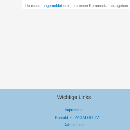
Du musst
angemeldet
sein, um einen Kommentar abzugeben.
Wichtige Links
Impressum
Kontakt zu YAGALOO.TV
Datenschutz