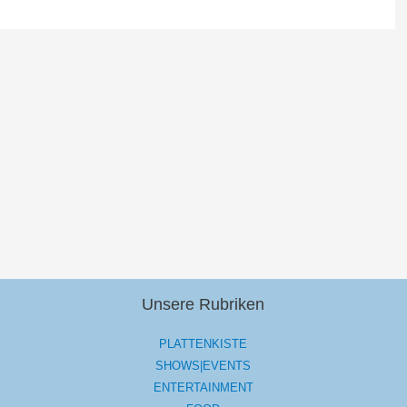
Unsere Rubriken
PLATTENKISTE
SHOWS|EVENTS
ENTERTAINMENT