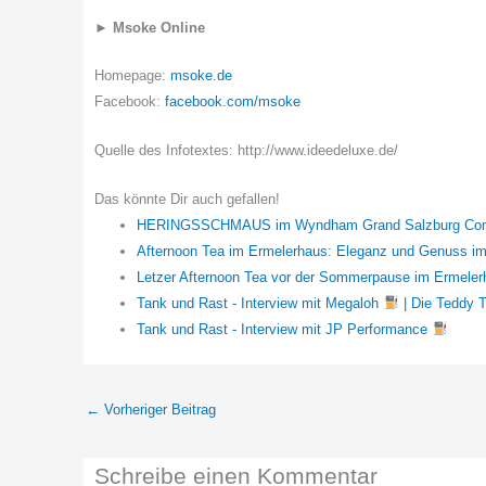
►
Msoke Online
Homepage:
msoke.de
Facebook:
facebook.com/msoke
Quelle des Infotextes: http://www.ideedeluxe.de/
Das könnte Dir auch gefallen!
HERINGSSCHMAUS im Wyndham Grand Salzburg Confe
Afternoon Tea im Ermelerhaus: Eleganz und Genuss i
Letzer Afternoon Tea vor der Sommerpause im Ermele
Tank und Rast - Interview mit Megaloh
| Die Teddy 
Tank und Rast - Interview mit JP Performance
←
Vorheriger Beitrag
Schreibe einen Kommentar