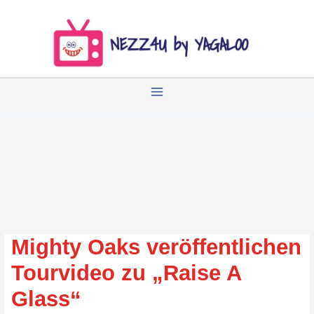
Zum
Inhalt
springen
Mighty Oaks veröffentlichen
Tourvideo zu „Raise A
Glass“