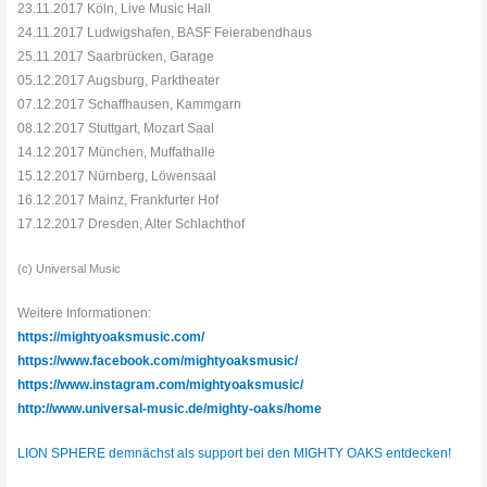
23.11.2017 Köln, Live Music Hall
24.11.2017 Ludwigshafen, BASF Feierabendhaus
25.11.2017 Saarbrücken, Garage
05.12.2017 Augsburg, Parktheater
07.12.2017 Schaffhausen, Kammgarn
08.12.2017 Stuttgart, Mozart Saal
14.12.2017 München, Muffathalle
15.12.2017 Nürnberg, Löwensaal
16.12.2017 Mainz, Frankfurter Hof
17.12.2017 Dresden, Alter Schlachthof
(c) Universal Music
Weitere Informationen:
https://mightyoaksmusic.com/
https://www.facebook.com/mightyoaksmusic/
https://www.instagram.com/mightyoaksmusic/
http://www.universal-music.de/mighty-oaks/home
LION SPHERE demnächst als support bei den MIGHTY OAKS entdecken!