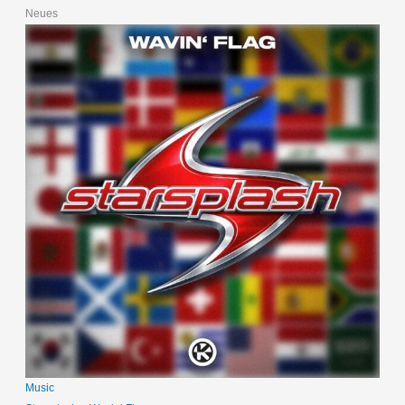
Neues
Music