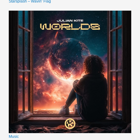
Starsplash – Wavin‘ Flag
Music