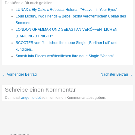
Das könnte Dir auch gefallen!
LUNAX x Ely Oaks x Rebecca Helena - "Heaven In Your Eyes"
Loud Luxury, Two Friends & Bebe Rexha veröffentlichen Collab des
Sommers…
LONDON GRAMMAR UND SEBASTIAN VERÖFFENTLICHEN
„DANCING BY NIGHT“
SCOOTER veröffentlichen ihre neue Single ,,Berliner Luft" und
kündigen…
Smash Into Pieces veröffentlichen ihre neue Single "Venom"
←
Vorheriger Beitrag
Nächster Beitrag
→
Schreibe einen Kommentar
Du musst
angemeldet
sein, um einen Kommentar abzugeben.