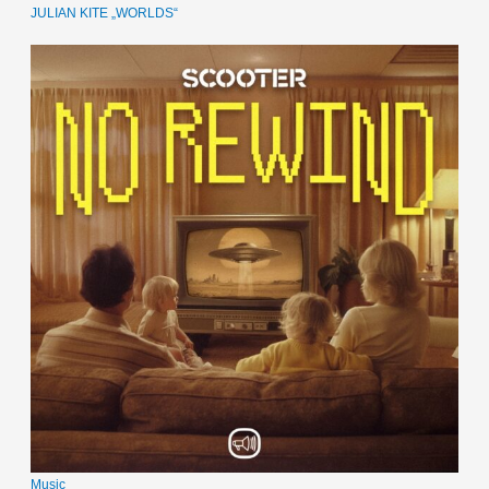
JULIAN KITE „WORLDS“
Music