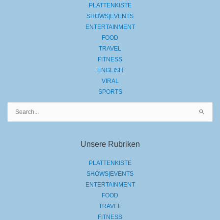
PLATTENKISTE
SHOWS|EVENTS
ENTERTAINMENT
FOOD
TRAVEL
FITNESS
ENGLISH
VIRAL
SPORTS
Suchen
nach:
Unsere Rubriken
PLATTENKISTE
SHOWS|EVENTS
ENTERTAINMENT
FOOD
TRAVEL
FITNESS