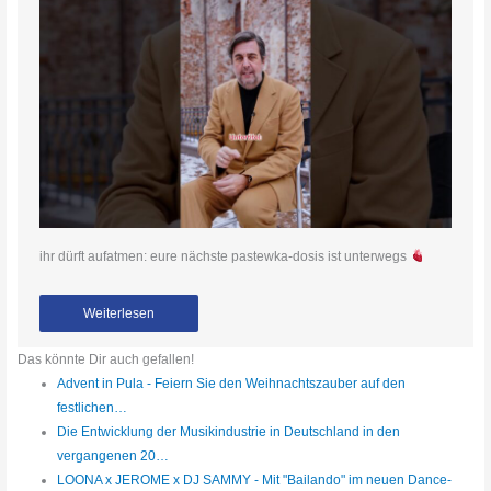
ihr dürft aufatmen: eure nächste pastewka-dosis ist unterwegs
Weiterlesen
Das könnte Dir auch gefallen!
Advent in Pula - Feiern Sie den Weihnachtszauber auf den
festlichen…
Die Entwicklung der Musikindustrie in Deutschland in den
vergangenen 20…
LOONA x JEROME x DJ SAMMY - Mit "Bailando" im neuen Dance-