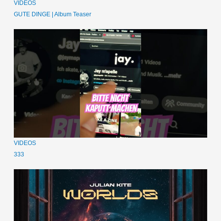
VIDEOS
GUTE DINGE | Album Teaser
VIDEOS
333