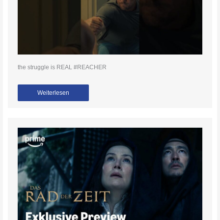
the struggle is REAL #REACHER
Weiterlesen