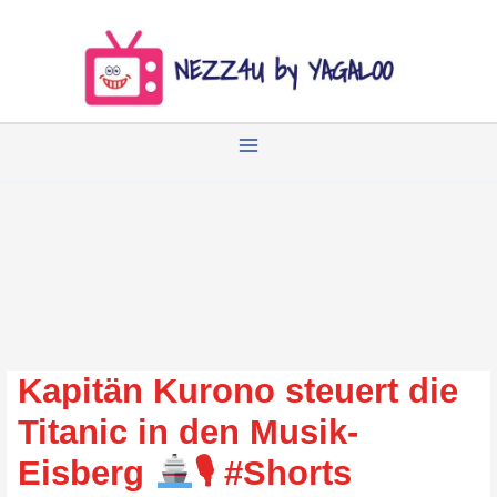
Zum
Inhalt
springen
Kapitän Kurono steuert die
Titanic in den Musik-
Eisberg
🎙‍
#Shorts