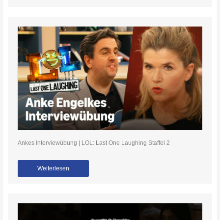
Ankes Interviewübung | LOL: Last One Laughing Staffel 2
Weiterlesen