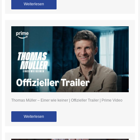
Weiterlesen
Thomas Müller – Einer wie keiner | Offizieller Trailer | Prime Video
Weiterlesen