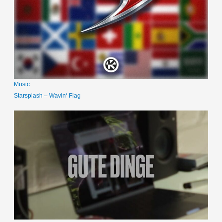
Music
Starsplash – Wavin‘ Flag